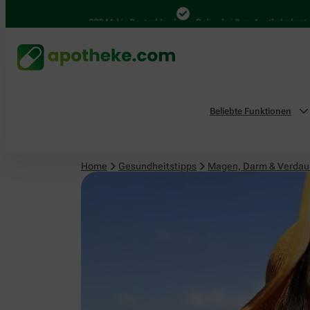
Magen, Darm & Verdauung
4.000 Mal in Deutschland
Online bei Ihrer Apotheke bestellen
Beliebte Funktionen
Home
Gesundheitstipps
Magen, Darm & Verda