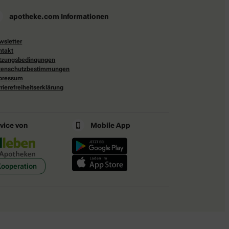
apotheke.com Informationen
wsletter
ntakt
tzungsbedingungen
tenschutzbestimmungen
pressum
rierefreiheitserklärung
rvice von
Mobile App
Kooperation