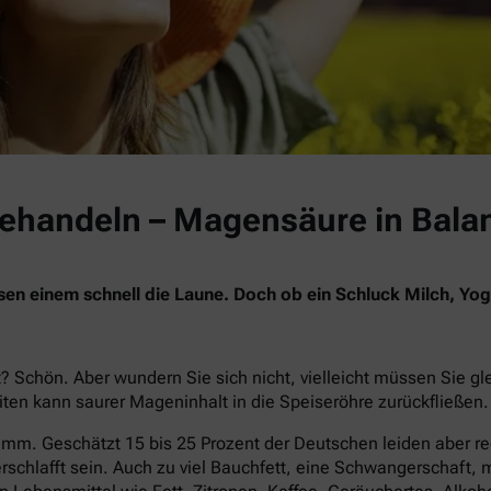
behandeln – Magensäure in Bala
n einem schnell die Laune. Doch ob ein Schluck Milch, Yoga 
 Schön. Aber wundern Sie sich nicht, vielleicht müssen Sie g
en kann saurer Mageninhalt in die Speiseröhre zurückfließen.
chlimm. Geschätzt 15 bis 25 Prozent der Deutschen leiden aber re
chlafft sein. Auch zu viel Bauchfett, eine Schwangerschaft, 