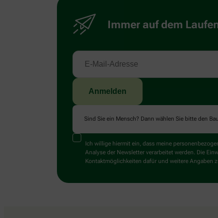
Immer auf dem Laufend
Sind Sie ein Mensch? Dann wählen Sie bitte
den Ba
Ich willige hiermit ein, dass meine personenbezo
Analyse der Newsletter verarbeitet werden. Die Ein
Kontaktmöglichkeiten dafür und weitere Angaben zu