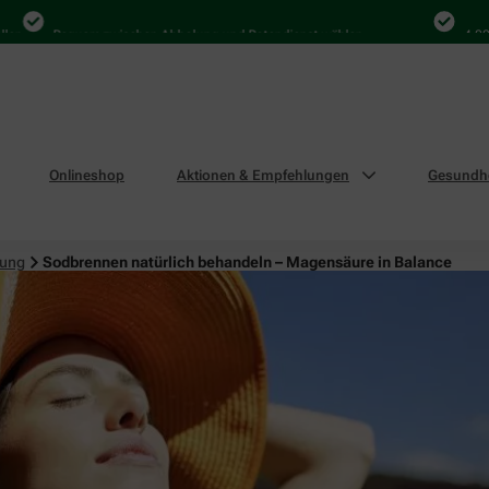
Bequem zwischen Abholung und Botendienst wählen
4.000 Ma
Onlineshop
Aktionen & Empfehlungen
Gesundhe
uung
Sodbrennen natürlich behandeln – Magensäure in Balance