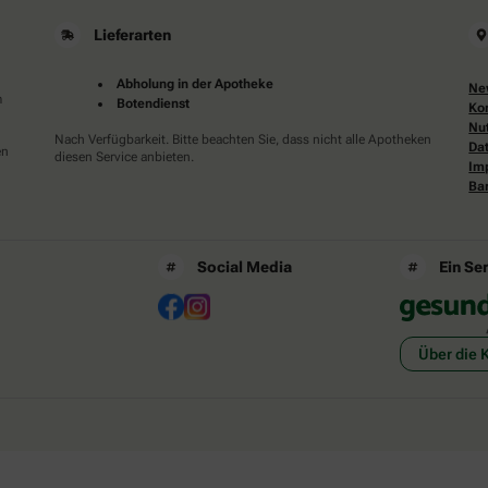
Lieferarten
Abholung in der Apotheke
Ne
m
Botendienst
Ko
Nu
Nach Verfügbarkeit. Bitte beachten Sie, dass nicht alle Apotheken
Da
en
diesen Service anbieten.
Im
Bar
Social Media
Ein Se
Über die 