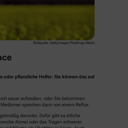
Bildquelle: GettyImages Pheelings Media
nce
oder pflanzliche Helfer: Sie können das auf
leich sauer aufstoßen, oder Sie bekommen
 Mediziner sprechen dann von einem Reflux.
gelmäßig darunter. Dafür gibt es etliche
manche Arznei oder das Tragen schwerer