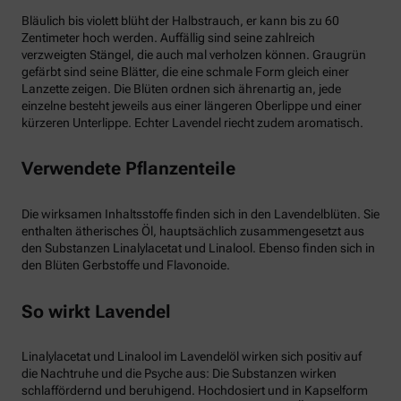
Bläulich bis violett blüht der Halbstrauch, er kann bis zu 60
Zentimeter hoch werden. Auffällig sind seine zahlreich
verzweigten Stängel, die auch mal verholzen können. Graugrün
gefärbt sind seine Blätter, die eine schmale Form gleich einer
Lanzette zeigen. Die Blüten ordnen sich ährenartig an, jede
einzelne besteht jeweils aus einer längeren Oberlippe und einer
kürzeren Unterlippe. Echter Lavendel riecht zudem aromatisch.
Verwendete Pflanzenteile
Die wirksamen Inhaltsstoffe finden sich in den Lavendelblüten. Sie
enthalten ätherisches Öl, hauptsächlich zusammengesetzt aus
den Substanzen Linalylacetat und Linalool. Ebenso finden sich in
den Blüten Gerbstoffe und Flavonoide.
So wirkt Lavendel
Linalylacetat und Linalool im Lavendelöl wirken sich positiv auf
die Nachtruhe und die Psyche aus: Die Substanzen wirken
schlaffördernd und beruhigend. Hochdosiert und in Kapselform