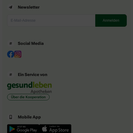
Newsletter
Social Media
Ein Service von
Über die Kooperation
Mobile App