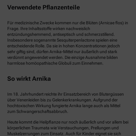
Verwendete Pflanzenteile
Für medizinische Zwecke kommen nur die Blüten (Arnicae flos) in
Frage. Ihre Inhaltsstoffe wirken nachweislich
entzündungshemmend, antiseptisch und schmerzstillend.
Insbesondere sogenannte Sesquiterpenlactone spielen eine
entscheidende Rolle. Da sie in hohen Konzentrationen jedoch
sehr giftig sind, dürfen Arnika-Mittel nur äußerlich und stark
verdünnt angewendet werden. Die einzige Ausnahme bilden
harmlose homöopathische Globuli zum Einnehmen.
So wirkt Arnika
Im 18. Jahrhundert reichte ihr Einsatzbereich von Blutergüssen
über Venenleiden bis zu Gelenkerkrankungen. Aufgrund der
hochtoxischen Wirkung fungierte Arnika lange auch als Mittel
zum Schwangerschaftsabbruch.
Heute kommt die Heilpflanze nur noch äußerlich und vor allem bei
körperlichen Traumata wie Verstauchungen, Prellungen und
Muskelzerrungen zum Einsatz. Auch für Kinder eignet sie sich