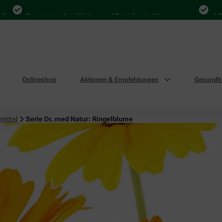
Bequem zwischen Abholung und Botendienst wählen
4.000 M
Onlineshop
Aktionen & Empfehlungen
Gesundhe
mittel
Serie Dr. med Natur: Ringelblume