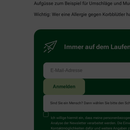
Aufgüsse zum Beispiel für Umschläge und Mun
Wichtig: Wer eine Allergie gegen Korbblütler 
Immer auf dem Laufend
Sind Sie ein Mensch? Dann wählen Sie bitte
den Sch
Ich willige hiermit ein, dass meine personenbezo
Analyse der Newsletter verarbeitet werden. Die Ein
Kontaktmöglichkeiten dafür und weitere Angaben zu