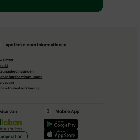
apotheke.com Informationen
wsletter
ntakt
tzungsbedingungen
tenschutzbestimmungen
pressum
rierefreiheitserklärung
rvice von
Mobile App
Kooperation