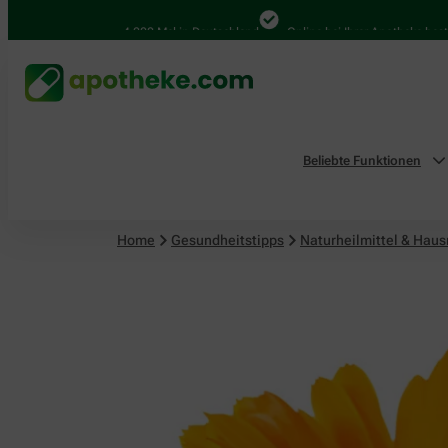
Naturheilmittel & Hausmittel
4.000 Mal in Deutschland
Online bei Ihrer Apotheke bestellen
Beliebte Funktionen
Home
Gesundheitstipps
Naturheilmittel & Haus