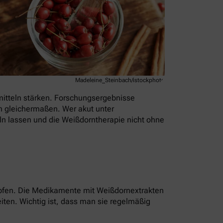
Madeleine_Steinbach/istockphoto
mitteln stärken. Forschungsergebnisse
n gleichermaßen. Wer akut unter
ln lassen und die Weißdorntherapie nicht ohne
ropfen. Die Medikamente mit Weißdornextrakten
ten. Wichtig ist, dass man sie regelmäßig