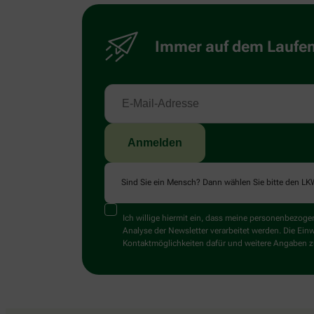
Immer auf dem Laufend
Sind Sie ein Mensch? Dann wählen Sie bitte
den LK
Ich willige hiermit ein, dass meine personenbezo
Analyse der Newsletter verarbeitet werden. Die Ein
Kontaktmöglichkeiten dafür und weitere Angaben zu