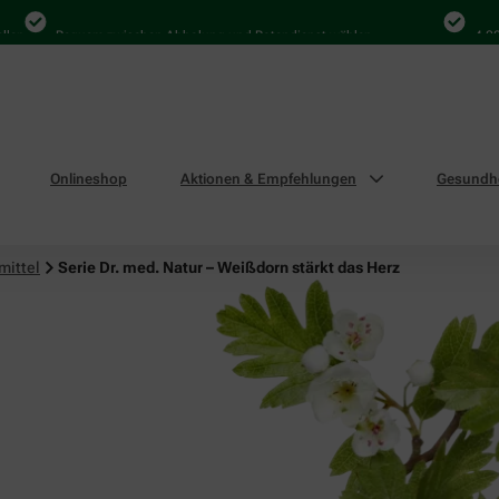
Bequem zwischen Abholung und Botendienst wählen
4.000 Mal
Onlineshop
Aktionen & Empfehlungen
Gesundhe
mittel
Serie Dr. med. Natur – Weißdorn stärkt das Herz