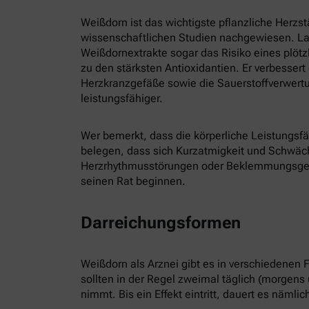
Weißdorn ist das wichtigste pflanzliche Herzs
wissenschaftlichen Studien nachgewiesen. La
Weißdornextrakte sogar das Risiko eines plötzl
zu den stärksten Antioxidantien. Er verbesser
Herzkranzgefäße sowie die Sauerstoffverwertu
leistungsfähiger.
Wer bemerkt, dass die körperliche Leistungsfä
belegen, dass sich Kurzatmigkeit und Schwäc
Herzrhythmusstörungen oder Beklemmungsgefühl
seinen Rat beginnen.
Darreichungsformen
Weißdorn als Arznei gibt es in verschiedenen
sollten in der Regel zweimal täglich (morgen
nimmt. Bis ein Effekt eintritt, dauert es nämli