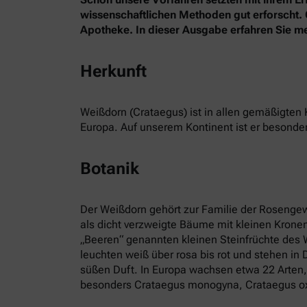
wissenschaftlichen Methoden gut erforscht. O
Apotheke. In dieser Ausgabe erfahren Sie m
Herkunft
Weißdorn (Crataegus) ist in allen gemäßigten
Europa. Auf unserem Kontinent ist er besonders
Botanik
Der Weißdorn gehört zur Familie der Rosengew
als dicht verzweigte Bäume mit kleinen Kron
„Beeren“ genannten kleinen Steinfrüchte des W
leuchten weiß über rosa bis rot und stehen in
süßen Duft. In Europa wachsen etwa 22 Arten,
besonders Crataegus monogyna, Crataegus oxyc