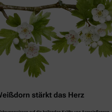
Weißdorn stärkt das Herz
ahrungswissen auf die heilenden Kräfte von Arzneipflanzen. 