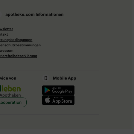
apotheke.com Informationen
wsletter
ntakt
tzungsbedingungen
tenschutzbestimmungen
pressum
rierefreiheitserklärung
rvice von
Mobile App
Kooperation