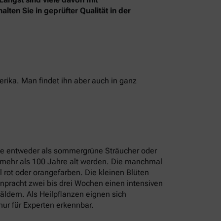
ten Sie in geprüfter Qualität in der
rika. Man findet ihn aber auch in ganz
die entweder als sommergrüne Sträucher oder
 mehr als 100 Jahre alt werden. Die manchmal
 rot oder orangefarben. Die kleinen Blüten
npracht zwei bis drei Wochen einen intensiven
ldern. Als Heilpflanzen eignen sich
ur für Experten erkennbar.