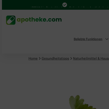
Naturheilmittel & Hausmittel
4.000 Mal in Deutschland
Online bei Ihrer Apotheke bestellen
Beliebte Funktionen
Home
Gesundheitstipps
Naturheilmittel & Haus