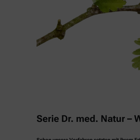
Serie Dr. med. Natur – 
Schon unsere Vorfahren setzten mit ihrem Erf