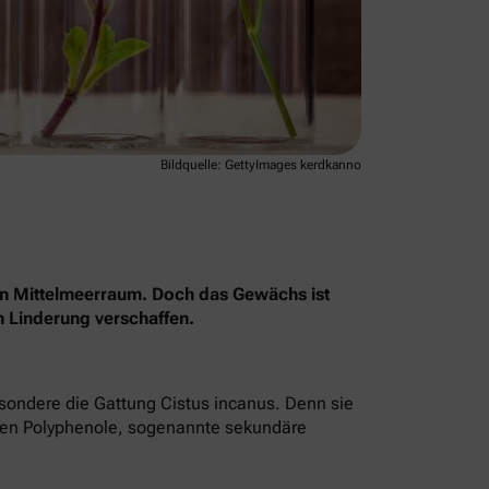
Bildquelle: GettyImages kerdkanno
en Mittelmeerraum. Doch das Gewächs ist
n Linderung verschaffen.
esondere die Gattung Cistus incanus. Denn sie
tenen Polyphenole, sogenannte sekundäre