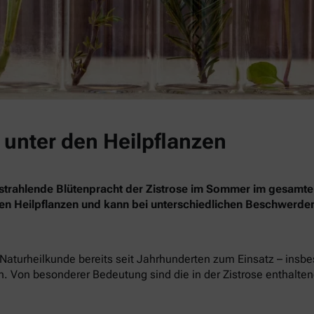
t unter den Heilpflanzen
e strahlende Blütenpracht der Zistrose im Sommer im gesamt
u den Heilpflanzen und kann bei unterschiedlichen Beschwerde
 Naturheilkunde bereits seit Jahrhunderten zum Einsatz – insb
fen. Von besonderer Bedeutung sind die in der Zistrose enthal