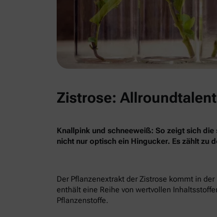
Zistrose: Allroundtalen
Knallpink und schneeweiß: So zeigt sich di
nicht nur optisch ein Hingucker. Es zählt z
Der Pflanzenextrakt der Zistrose kommt in der
enthält eine Reihe von wertvollen Inhaltsstof
Pflanzenstoffe.