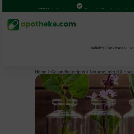
Naturheilmittel & Hausmittel
4.000 Mal in Deutschland
Online bei Ihrer Apotheke bestellen
Beliebte Funktionen
Home
Gesundheitstipps
Naturheilmittel & Haus