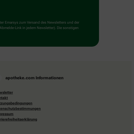
ster Emarsys zum Versand des Newsletters und der
 Abmelde-Link in jedem Newsletter). Die sonstigen
apotheke.com Informationen
wsletter
ntakt
tzungsbedingungen
tenschutzbestimmungen
pressum
rierefreiheitserklärung