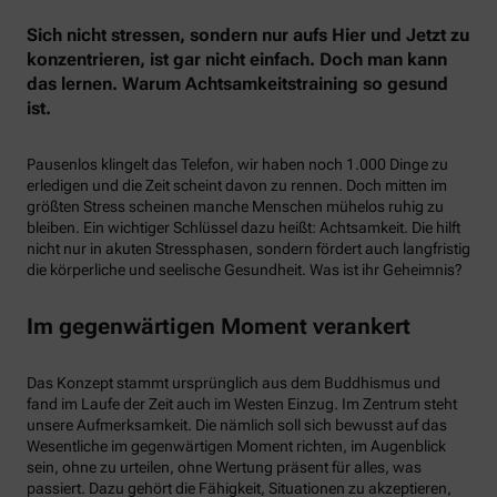
Sich nicht stressen, sondern nur aufs Hier und Jetzt zu
konzentrieren, ist gar nicht einfach. Doch man kann
das lernen. Warum Achtsamkeitstraining so gesund
ist.
Pausenlos klingelt das Telefon, wir haben noch 1.000 Dinge zu
erledigen und die Zeit scheint davon zu rennen. Doch mitten im
größten Stress scheinen manche Menschen mühelos ruhig zu
bleiben. Ein wichtiger Schlüssel dazu heißt: Achtsamkeit. Die hilft
nicht nur in akuten Stressphasen, sondern fördert auch langfristig
die körperliche und seelische Gesundheit. Was ist ihr Geheimnis?
Im gegenwärtigen Moment verankert
Das Konzept stammt ursprünglich aus dem Buddhismus und
fand im Laufe der Zeit auch im Westen Einzug. Im Zentrum steht
unsere Aufmerksamkeit. Die nämlich soll sich bewusst auf das
Wesentliche im gegenwärtigen Moment richten, im Augenblick
sein, ohne zu urteilen, ohne Wertung präsent für alles, was
passiert. Dazu gehört die Fähigkeit, Situationen zu akzeptieren,