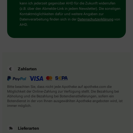
bitte
kann ich jederzeit gegenüber AHD für die Zukunft widerrufen
den
(z.B. über den Abmelde-Link in jedem Newsletter). Die sonstigen
LKW.
Kontaktmöglichkeiten dafür und weitere Angaben zur
Datenverarbeitung finden sich in der
Datenschutzerklärung
von
AHD.
Zahlarten
Bitte beachten Sie, dass nicht jede Apotheke auf apotheke.com die
Möglichkeit der Online-Zahlung zur Verfügung stellt. Die Bezahlung bei
Abholung und die Bezahlung bei Botendienstlieferungen, sofern ein
Botendienst in der von Ihnen ausgewählten Apotheke angeboten wird, ist
immer möglich.
Lieferarten