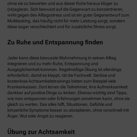
ohne sie zu bewerten und aus dieser Ruhe heraus klüger zu
(re)agieren. Sich bewusst auf die Gegenwart zu konzentrieren,
wirkt gegen den Alltagsstress und ist ein guter Gegenentwurf zum
Multitasking, das häufig nicht für mehr Leistung sorgt, sondern
diese sogar verschlechtert und für zusätzliche Stress sorgt.
Zu Ruhe und Entspannung finden
Jeder kann diese bewusste Wahrnehmung in seinen Alltag
integrieren und zu mehr Ruhe, Entspannung und
Ausgeglichenheit kommen. Regelmäßige Übung ist allerdings
erforderlich, damit es klappt, rät die Fachwelt. Seriöse und
kostenlose Achtsamkeitstrainings bieten zum Beispiel viele
Krankenkassen. Dort lernen die Teilnehmer, ihre Aufmerksamkeit
dankbar auf positive Dinge zu lenken. Ebenso wichtig sind Tipps,
wie man entspannen oder Erfahrungen annehmen kann, ohne sie
gleich zu werten. Das alles hilft, Situationen, Gefühle und
körperliche Symptome besser zu akzeptieren, ohne vorschnell mit
Ärger, Wut oder Angst zu reagieren.
Übung zur Achtsamkeit