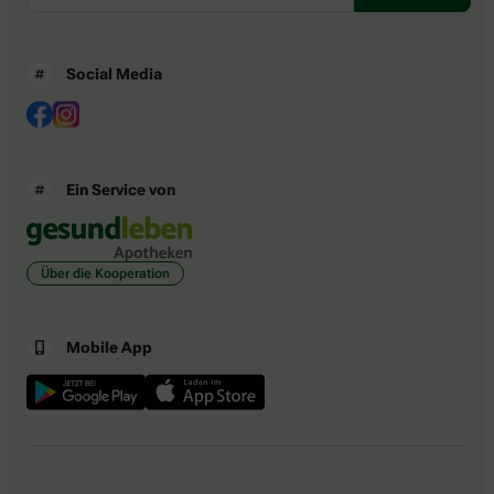
Social Media
Ein Service von
Über die Kooperation
Mobile App