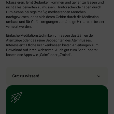
fokussieren, lernt Gedanken kommen und gehen zu lassen und
nicht alles bewerten zu müssen. Hirnforschende haben durch
Hirn-Scans bei regelmäßig meditierenden Mönchen
nachgewiesen, dass sich deren Gehirn durch die Meditation
umbaut und für Gefühlsregungen zuständige Hirnareale besser
vernetzt werden.
Einfache Meditationstechniken umfassen das Zählen der
Atemzüge oder das reine Beobachten des Atemflusses.
Interessiert? Etliche Krankenkassen bieten Anleitungen zum
Download auf ihren Webseiten. Auch gut zum Schnuppern:
kostenlose Apps wie „Calm“ oder „7mind“.
Gut zu wissen!