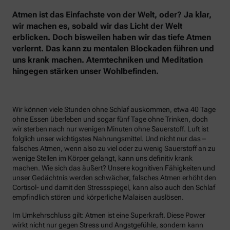
Atmen ist das Einfachste von der Welt, oder? Ja klar,
wir machen es, sobald wir das Licht der Welt
erblicken. Doch bisweilen haben wir das tiefe Atmen
verlernt. Das kann zu mentalen Blockaden führen und
uns krank machen. Atemtechniken und Meditation
hingegen stärken unser Wohlbefinden.
Wir können viele Stunden ohne Schlaf auskommen, etwa 40 Tage
ohne Essen überleben und sogar fünf Tage ohne Trinken, doch
wir sterben nach nur wenigen Minuten ohne Sauerstoff. Luft ist
folglich unser wichtigstes Nahrungsmittel. Und nicht nur das –
falsches Atmen, wenn also zu viel oder zu wenig Sauerstoff an zu
wenige Stellen im Körper gelangt, kann uns definitiv krank
machen. Wie sich das äußert? Unsere kognitiven Fähigkeiten und
unser Gedächtnis werden schwächer, falsches Atmen erhöht den
Cortisol- und damit den Stressspiegel, kann also auch den Schlaf
empfindlich stören und körperliche Malaisen auslösen.
Im Umkehrschluss gilt: Atmen ist eine Superkraft. Diese Power
wirkt nicht nur gegen Stress und Angstgefühle, sondern kann