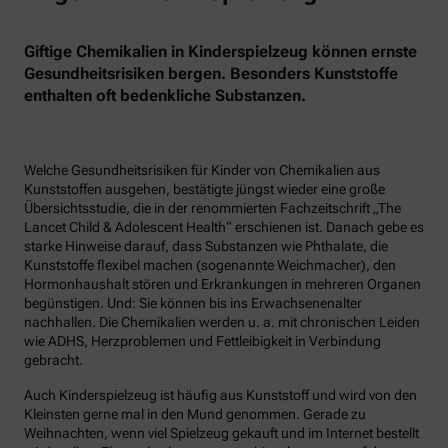
Giftige Chemikalien in Kinderspielzeug können ernste
Gesundheitsrisiken bergen. Besonders Kunststoffe
enthalten oft bedenkliche Substanzen.
Welche Gesundheitsrisiken für Kinder von Chemikalien aus
Kunststoffen ausgehen, bestätigte jüngst wieder eine große
Übersichtsstudie, die in der renommierten Fachzeitschrift „The
Lancet Child & Adolescent Health“ erschienen ist. Danach gebe es
starke Hinweise darauf, dass Substanzen wie Phthalate, die
Kunststoffe flexibel machen (sogenannte Weichmacher), den
Hormonhaushalt stören und Erkrankungen in mehreren Organen
begünstigen. Und: Sie können bis ins Erwachsenenalter
nachhallen. Die Chemikalien werden u. a. mit chronischen Leiden
wie ADHS, Herzproblemen und Fettleibigkeit in Verbindung
gebracht.
Auch Kinderspielzeug ist häufig aus Kunststoff und wird von den
Kleinsten gerne mal in den Mund genommen. Gerade zu
Weihnachten, wenn viel Spielzeug gekauft und im Internet bestellt