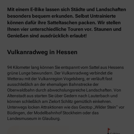
Mit einem E-Bike lassen sich Städte und Landschaften
besonders bequem erkunden. Selbst Untrainierte
können dafür ihre Satteltaschen packen. Wir stellen
Ihnen vier unterschiedliche Touren vor. Staunen und
Genießen sind ausdrücklich erlaubt!
Vulkanradweg in Hessen
94 Kilometer lang können Sie entspannt vom Sattel aus Hessens
grüne Lunge bewundern. Der Vulkanradweg verbindet die
Wetterau mit der Vulkanregion Vogelsberg, er verläuft fast
ausschließlich an der ehemaligen Bahnstrecke der
Oberwaldbahn durch abwechslungsreiche Landschaften. Von
Altenstadt aus starten Sie über Gedern nach Lauterbach und
können schließlich am Zielort Schlitz gemütlich einkehren.
Unterwegs locken Attraktionen wie das Geotop „Wilder Stein“ vor
Büdingen, der Modellbahnhof Stockheim oder das
Landesmuseum in Glauburg.