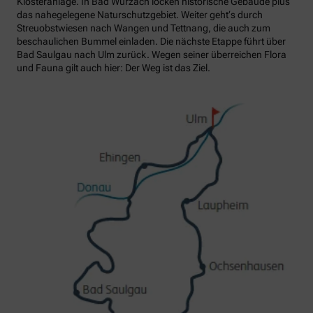
Klosteranlage. In Bad Wurzach locken historische Gebäude plus
das nahegelegene Naturschutzgebiet. Weiter geht‘s durch
Streuobstwiesen nach Wangen und Tettnang, die auch zum
beschaulichen Bummel einladen. Die nächste Etappe führt über
Bad Saulgau nach Ulm zurück. Wegen seiner überreichen Flora
und Fauna gilt auch hier: Der Weg ist das Ziel.