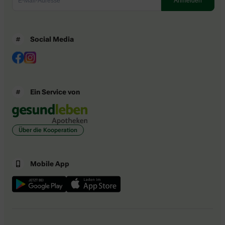
Social Media
Ein Service von
Über die Kooperation
Mobile App