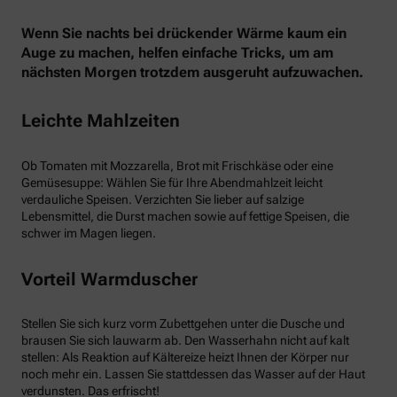
Wenn Sie nachts bei drückender Wärme kaum ein
Auge zu machen, helfen einfache Tricks, um am
nächsten Morgen trotzdem ausgeruht aufzuwachen.
Leichte Mahlzeiten
Ob Tomaten mit Mozzarella, Brot mit Frischkäse oder eine
Gemüsesuppe: Wählen Sie für Ihre Abendmahlzeit leicht
verdauliche Speisen. Verzichten Sie lieber auf salzige
Lebensmittel, die Durst machen sowie auf fettige Speisen, die
schwer im Magen liegen.
Vorteil Warmduscher
Stellen Sie sich kurz vorm Zubettgehen unter die Dusche und
brausen Sie sich lauwarm ab. Den Wasserhahn nicht auf kalt
stellen: Als Reaktion auf Kältereize heizt Ihnen der Körper nur
noch mehr ein. Lassen Sie stattdessen das Wasser auf der Haut
verdunsten. Das erfrischt!