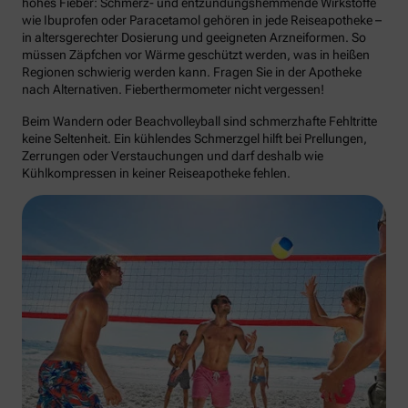
hohes Fieber: Schmerz- und entzündungshemmende Wirkstoffe
wie Ibuprofen oder Paracetamol gehören in jede Reiseapotheke –
in altersgerechter Dosierung und geeigneten Arzneiformen. So
müssen Zäpfchen vor Wärme geschützt werden, was in heißen
Regionen schwierig werden kann. Fragen Sie in der Apotheke
nach Alternativen. Fieberthermometer nicht vergessen!
Beim Wandern oder Beachvolleyball sind schmerzhafte Fehltritte
keine Seltenheit. Ein kühlendes Schmerzgel hilft bei Prellungen,
Zerrungen oder Verstauchungen und darf deshalb wie
Kühlkompressen in keiner Reiseapotheke fehlen.