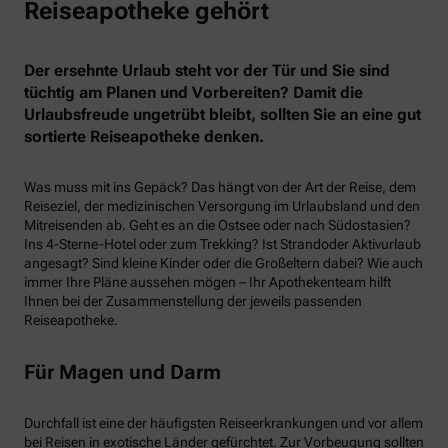
Reiseapotheke gehört
Der ersehnte Urlaub steht vor der Tür und Sie sind
tüchtig am Planen und Vorbereiten? Damit die
Urlaubsfreude ungetrübt bleibt, sollten Sie an eine gut
sortierte Reiseapotheke denken.
Was muss mit ins Gepäck? Das hängt von der Art der Reise, dem
Reiseziel, der medizinischen Versorgung im Urlaubsland und den
Mitreisenden ab. Geht es an die Ostsee oder nach Südostasien?
Ins 4-Sterne-Hotel oder zum Trekking? Ist Strandoder Aktivurlaub
angesagt? Sind kleine Kinder oder die Großeltern dabei? Wie auch
immer Ihre Pläne aussehen mögen – Ihr Apothekenteam hilft
Ihnen bei der Zusammenstellung der jeweils passenden
Reiseapotheke.
Für Magen und Darm
Durchfall ist eine der häufigsten Reiseerkrankungen und vor allem
bei Reisen in exotische Länder gefürchtet. Zur Vorbeugung sollten