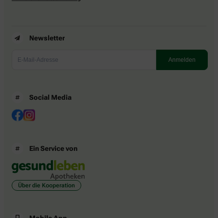
Newsletter
Social Media
Ein Service von
Über die Kooperation