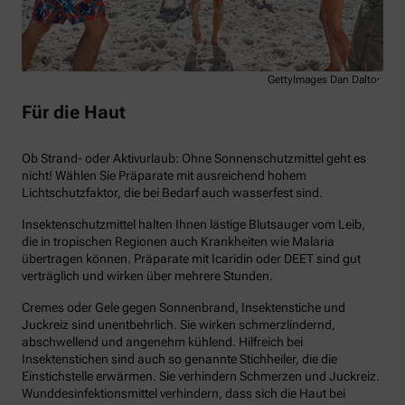
GettyImages Dan Dalton
Für die Haut
Ob Strand- oder Aktivurlaub: Ohne Sonnenschutzmittel geht es
nicht! Wählen Sie Präparate mit ausreichend hohem
Lichtschutzfaktor, die bei Bedarf auch wasserfest sind.
Insektenschutzmittel halten Ihnen lästige Blutsauger vom Leib,
die in tropischen Regionen auch Krankheiten wie Malaria
übertragen können. Präparate mit Icaridin oder DEET sind gut
verträglich und wirken über mehrere Stunden.
Cremes oder Gele gegen Sonnenbrand, Insektenstiche und
Juckreiz sind unentbehrlich. Sie wirken schmerzlindernd,
abschwellend und angenehm kühlend. Hilfreich bei
Insektenstichen sind auch so genannte Stichheiler, die die
Einstichstelle erwärmen. Sie verhindern Schmerzen und Juckreiz.
Wunddesinfektionsmittel verhindern, dass sich die Haut bei