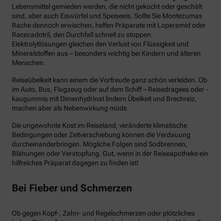
Lebensmittel gemieden werden, die nicht gekocht oder geschält
sind, aber auch Eiswürfel und Speiseeis. Sollte Sie Montezumas
Rache dennoch erwischen, helfen Präparate mit Loperamid oder
Racecadotril, den Durchfall schnell zu stoppen.
Elektrolytlösungen gleichen den Verlust von Flüssigkeit und
Mineralstoffen aus – besonders wichtig bei Kindern und älteren
Menschen.
Reiseübelkeit kann einem die Vorfreude ganz schön verleiden. Ob
im Auto, Bus, Flugzeug oder auf dem Schiff – Reisedragees oder -
kaugummis mit Dimenhydrinat lindern Übelkeit und Brechreiz,
machen aber als Nebenwirkung müde.
Die ungewohnte Kost im Reiseland, veränderte klimatische
Bedingungen oder Zeitverschiebung können die Verdauung
durcheinanderbringen. Mögliche Folgen sind Sodbrennen,
Blähungen oder Verstopfung. Gut, wenn in der Reiseapotheke ein
hilfreiches Präparat dagegen zu finden ist!
Bei Fieber und Schmerzen
Ob gegen Kopf-, Zahn- und Regelschmerzen oder plötzliches