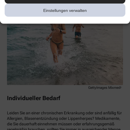
Einstellungen verwalten
GettyImages Mixmedia
Individueller Bedarf
Leiden Sie an einer chronischen Erkrankung oder sind anfällig für
Allergien, Blasenentzündung oder Lippenherpes? Medikamente,
die Sie dauerhaft einnehmen müssen oder erfahrungsgemäß
regelmäßig brauchen, sollten Sie immer in ausreichender Menge