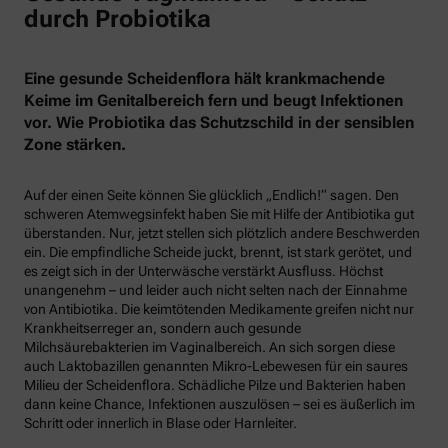
durch Probiotika
Eine gesunde Scheidenflora hält krankmachende
Keime im Genitalbereich fern und beugt Infektionen
vor. Wie Probiotika das Schutzschild in der sensiblen
Zone stärken.
Auf der einen Seite können Sie glücklich „Endlich!“ sagen. Den
schweren Atemwegsinfekt haben Sie mit Hilfe der Antibiotika gut
überstanden. Nur, jetzt stellen sich plötzlich andere Beschwerden
ein. Die empfindliche Scheide juckt, brennt, ist stark gerötet, und
es zeigt sich in der Unterwäsche verstärkt Ausfluss. Höchst
unangenehm – und leider auch nicht selten nach der Einnahme
von Antibiotika. Die keimtötenden Medikamente greifen nicht nur
Krankheitserreger an, sondern auch gesunde
Milchsäurebakterien im Vaginalbereich. An sich sorgen diese
auch Laktobazillen genannten Mikro-Lebewesen für ein saures
Milieu der Scheidenflora. Schädliche Pilze und Bakterien haben
dann keine Chance, Infektionen auszulösen – sei es äußerlich im
Schritt oder innerlich in Blase oder Harnleiter.