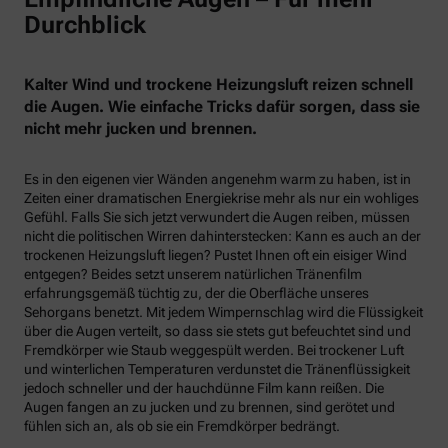
Durchblick
Kalter Wind und trockene Heizungsluft reizen schnell
die Augen. Wie einfache Tricks dafür sorgen, dass sie
nicht mehr jucken und brennen.
Es in den eigenen vier Wänden angenehm warm zu haben, ist in
Zeiten einer dramatischen Energiekrise mehr als nur ein wohliges
Gefühl. Falls Sie sich jetzt verwundert die Augen reiben, müssen
nicht die politischen Wirren dahinterstecken: Kann es auch an der
trockenen Heizungsluft liegen? Pustet Ihnen oft ein eisiger Wind
entgegen? Beides setzt unserem natürlichen Tränenfilm
erfahrungsgemäß tüchtig zu, der die Oberfläche unseres
Sehorgans benetzt. Mit jedem Wimpernschlag wird die Flüssigkeit
über die Augen verteilt, so dass sie stets gut befeuchtet sind und
Fremdkörper wie Staub weggespült werden. Bei trockener Luft
und winterlichen Temperaturen verdunstet die Tränenflüssigkeit
jedoch schneller und der hauchdünne Film kann reißen. Die
Augen fangen an zu jucken und zu brennen, sind gerötet und
fühlen sich an, als ob sie ein Fremdkörper bedrängt.