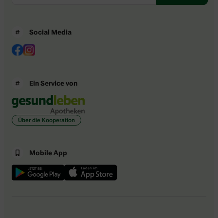
Social Media
Ein Service von
Über die Kooperation
Mobile App