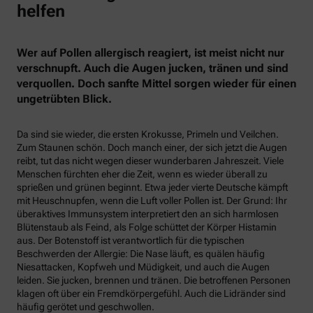
helfen
Wer auf Pollen allergisch reagiert, ist meist nicht nur
verschnupft. Auch die Augen jucken, tränen und sind
verquollen. Doch sanfte Mittel sorgen wieder für einen
ungetrübten Blick.
Da sind sie wieder, die ersten Krokusse, Primeln und Veilchen.
Zum Staunen schön. Doch manch einer, der sich jetzt die Augen
reibt, tut das nicht wegen dieser wunderbaren Jahreszeit. Viele
Menschen fürchten eher die Zeit, wenn es wieder überall zu
sprießen und grünen beginnt. Etwa jeder vierte Deutsche kämpft
mit Heuschnupfen, wenn die Luft voller Pollen ist. Der Grund: Ihr
überaktives Immunsystem interpretiert den an sich harmlosen
Blütenstaub als Feind, als Folge schüttet der Körper Histamin
aus. Der Botenstoff ist verantwortlich für die typischen
Beschwerden der Allergie: Die Nase läuft, es quälen häufig
Niesattacken, Kopfweh und Müdigkeit, und auch die Augen
leiden. Sie jucken, brennen und tränen. Die betroffenen Personen
klagen oft über ein Fremdkörpergefühl. Auch die Lidränder sind
häufig gerötet und geschwollen.