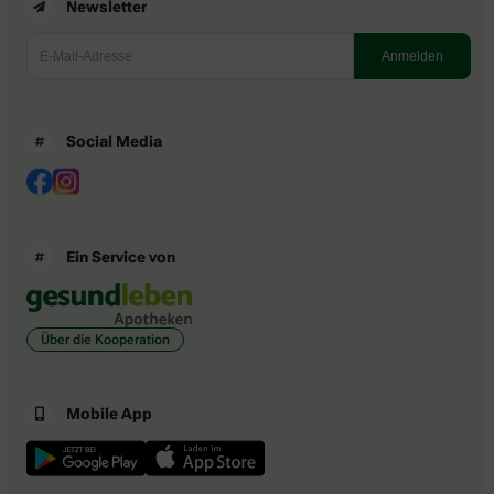
Newsletter
Social Media
Ein Service von
Über die Kooperation
Mobile App