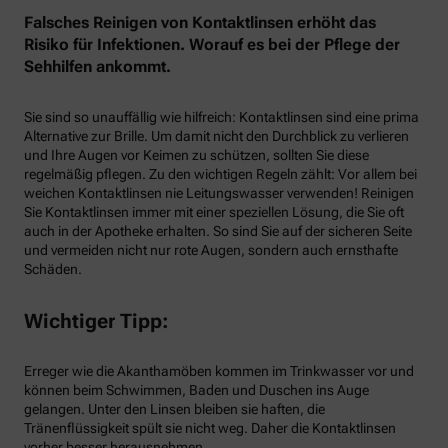
Falsches Reinigen von Kontaktlinsen erhöht das
Risiko für Infektionen. Worauf es bei der Pflege der
Sehhilfen ankommt.
Sie sind so unauffällig wie hilfreich: Kontaktlinsen sind eine prima
Alternative zur Brille. Um damit nicht den Durchblick zu verlieren
und Ihre Augen vor Keimen zu schützen, sollten Sie diese
regelmäßig pflegen. Zu den wichtigen Regeln zählt: Vor allem bei
weichen Kontaktlinsen nie Leitungswasser verwenden! Reinigen
Sie Kontaktlinsen immer mit einer speziellen Lösung, die Sie oft
auch in der Apotheke erhalten. So sind Sie auf der sicheren Seite
und vermeiden nicht nur rote Augen, sondern auch ernsthafte
Schäden.
Wichtiger Tipp:
Erreger wie die Akanthamöben kommen im Trinkwasser vor und
können beim Schwimmen, Baden und Duschen ins Auge
gelangen. Unter den Linsen bleiben sie haften, die
Tränenflüssigkeit spült sie nicht weg. Daher die Kontaktlinsen
vorher besser herausnehmen.