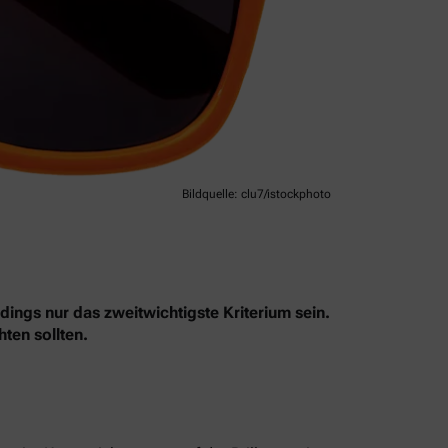
Bildquelle: clu7/istockphoto
dings nur das zweitwichtigste Kriterium sein.
ten sollten.