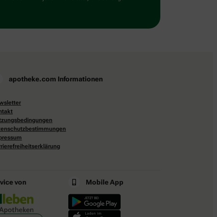
apotheke.com Informationen
wsletter
ntakt
tzungsbedingungen
tenschutzbestimmungen
pressum
rierefreiheitserklärung
rvice von
Mobile App