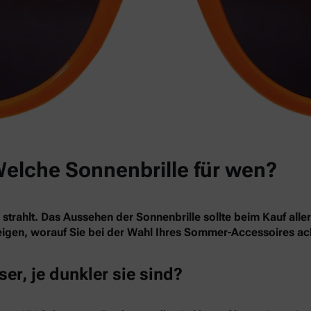
Welche Sonnenbrille für wen?
rahlt. Das Aussehen der Sonnenbrille sollte beim Kauf aller
zeigen, worauf Sie bei der Wahl Ihres Sommer-Accessoires ach
er, je dunkler sie sind?