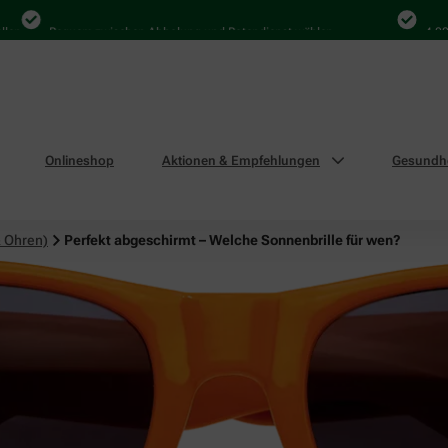
Bequem zwischen Abholung und Botendienst wählen
4.000 M
Onlineshop
Aktionen & Empfehlungen
Gesundhe
 Ohren)
Perfekt abgeschirmt – Welche Sonnenbrille für wen?