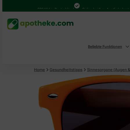
Sinnesorgane (Augen & Ohren)
4.000 Mal in Deutschland
Online bei Ihrer Apotheke bestellen
Beliebte Funktionen
Home
Gesundheitstipps
Sinnesorgane (Augen &