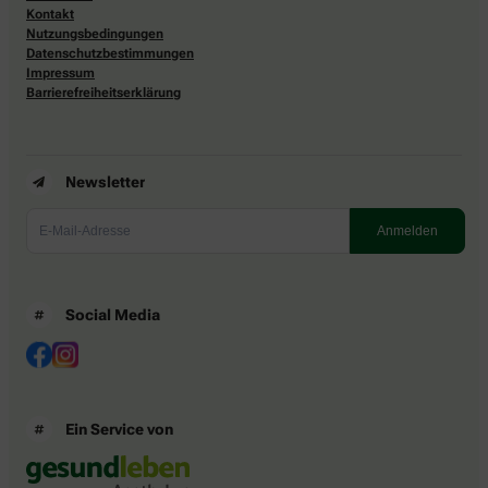
Kontakt
Nutzungsbedingungen
Datenschutzbestimmungen
Impressum
Barrierefreiheitserklärung
Newsletter
Social Media
Ein Service von