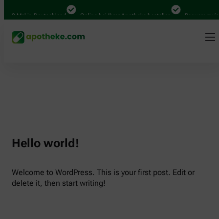
.000 Mal in Deutschland
Online bei Ihrer Apotheke bestellen
Bequem zwisc
Hello world!
Welcome to WordPress. This is your first post. Edit or
delete it, then start writing!