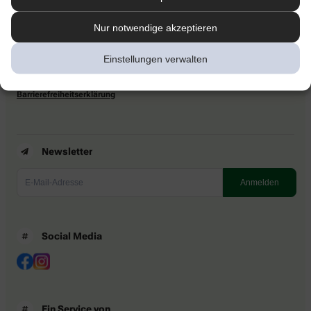
Nur notwendige akzeptieren
Newsletter
Kontakt
Nutzungsbedingungen
Einstellungen verwalten
Datenschutzbestimmungen
Impressum
Barrierefreiheitserklärung
Newsletter
Social Media
Ein Service von