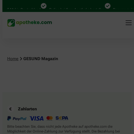
.000 Mal in Deutschland
Online bei Ihrer Apotheke bestellen
Bequem zwisc
Home
GESUND Magazin
Zahlarten
Bitte beachten Sie, dass nicht jede Apotheke auf apotheke.com die
Möglichkeit der Online-Zahlung zur Verfügung stellt. Die Bezahlung bei