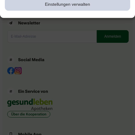
Einstellungen verwalten
Newsletter
Social Media
Ein Service von
Über die Kooperation
Mobile App