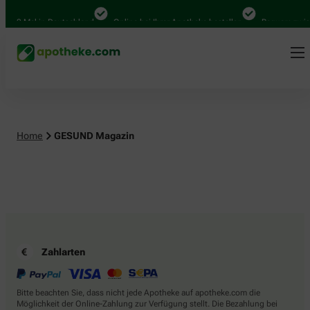
.000 Mal in Deutschland
Online bei Ihrer Apotheke bestellen
Bequem zwisc
Home
GESUND Magazin
Zahlarten
Bitte beachten Sie, dass nicht jede Apotheke auf apotheke.com die
Möglichkeit der Online-Zahlung zur Verfügung stellt. Die Bezahlung bei