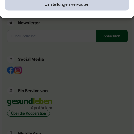
Einstellungen verwalten
Newsletter
Social Media
Ein Service von
Über die Kooperation
Mobile App