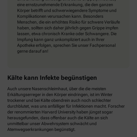
eine ernstzunehmende Erkrankung, die den ganzen
Körper betrifft und schwerwiegendere Symptome und
Komplikationen verursachen kann. Besonders
Menschen, die ein erhöhtes Risiko für schwere Verläufe
haben, sollten sich daher jährlich gegen Grippe impfen
lassen, etwa chronisch Kranke oder Schwangere. Die
Impfung kann ganz unkompliziert auch in Ihrer
Apotheke erfolgen, sprechen Sie unser Fachpersonal
gerne darauf an!
Kälte kann Infekte begünstigen
Auch unsere Nasenschleimhaut, über die die meisten
Erkältungserreger in den Körper eindringen, ist im Winter
trockener und bei Kälte obendrein auch noch schlechter
durchblutet, was uns anfälliger für Infektionen macht. Forscher
der renommierten Harvard University haben jüngst sogar
herausgefunden, dass offenbar auch die Kälte an sich
unmittelbar unser Abwehrsystem schwächt und
Atemwegserkrankungen begünstigt.