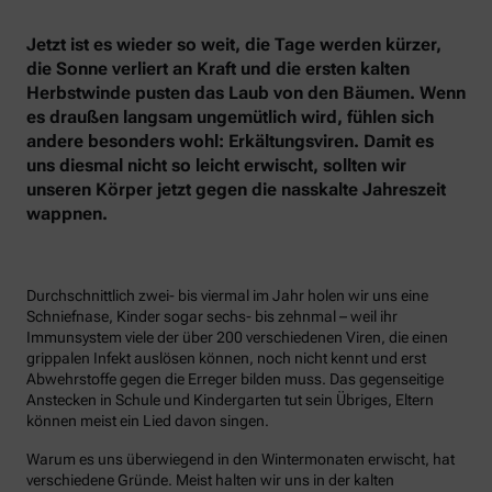
Jetzt ist es wieder so weit, die Tage werden kürzer,
die Sonne verliert an Kraft und die ersten kalten
Herbstwinde pusten das Laub von den Bäumen. Wenn
es draußen langsam ungemütlich wird, fühlen sich
andere besonders wohl: Erkältungsviren. Damit es
uns diesmal nicht so leicht erwischt, sollten wir
unseren Körper jetzt gegen die nasskalte Jahreszeit
wappnen.
Durchschnittlich zwei- bis viermal im Jahr holen wir uns eine
Schniefnase, Kinder sogar sechs- bis zehnmal – weil ihr
Immunsystem viele der über 200 verschiedenen Viren, die einen
grippalen Infekt auslösen können, noch nicht kennt und erst
Abwehrstoffe gegen die Erreger bilden muss. Das gegenseitige
Anstecken in Schule und Kindergarten tut sein Übriges, Eltern
können meist ein Lied davon singen.
Warum es uns überwiegend in den Wintermonaten erwischt, hat
verschiedene Gründe. Meist halten wir uns in der kalten