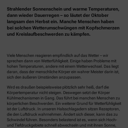
Strahlender Sonnenschein und warme Temperaturen,
dann wieder Dauerregen – so läutet der Oktober
langsam den Herbst ein. Manche Menschen haben
bei solchen Wetterumschwüngen mit Kopfschmerzen
und Kreislaufbeschwerden zu kämpfen.
Viele Menschen reagieren empfindlich auf das Wetter – wir
sprechen dann von Wetterfühligkeit. Einige haben Probleme mit
hohen Temperaturen, andere mit einem Wetterwechsel. Das liegt
daran, dass der menschliche Körper ein wahrer Meister darin ist,
sich den äußeren Umständen anzupassen.
Wird es draußen beispielsweise plötzlich sehr heiß, darf die
Körpertemperatur nicht steigen. Deswegen setzt der Körper
Kühlmechanismen in Gang. Das führt bei manchen Menschen zu
körperlichen Beschwerden. Ein weiterer Grund für Wetterfühligkeit
ist der Luftdruck. In unseren Halsschlagadern sitzen Rezeptoren,
die den Luftdruck wahrnehmen. Ändert sich dieser, kann das zu
Schwindel führen. Besonders belastend ist es, wenn sich Hoch-
und Tiefdruckgebiete schnell abwechseln und mit ihnen Sonne,