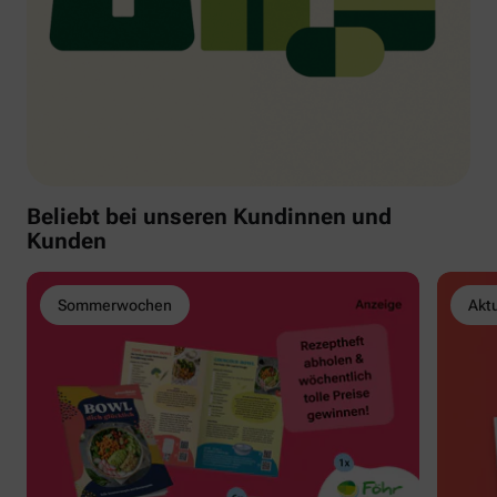
Beliebt bei unseren Kundinnen und
Kunden
Sommerwochen
Akt