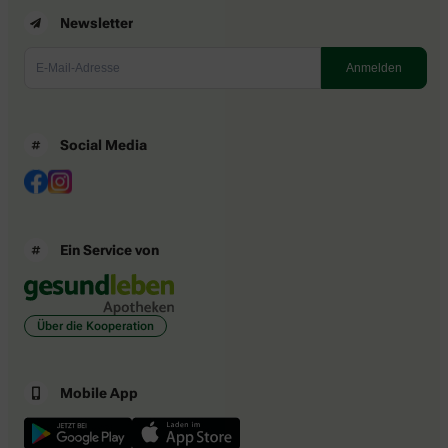
Newsletter
Social Media
Ein Service von
Über die Kooperation
Mobile App