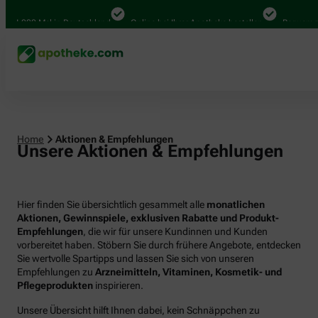
000 Mal in Deutschland
Online bei Ihrer Apotheke bestellen
Bequem zwische
Home
Aktionen & Empfehlungen
Unsere Aktionen & Empfehlungen
Hier finden Sie übersichtlich gesammelt alle
monatlichen
Aktionen, Gewinnspiele, exklusiven Rabatte und Produkt-
Empfehlungen
, die wir für unsere Kundinnen und Kunden
vorbereitet haben. Stöbern Sie durch frühere Angebote, entdecken
Sie wertvolle Spartipps und lassen Sie sich von unseren
Empfehlungen zu
Arzneimitteln, Vitaminen, Kosmetik- und
Pflegeprodukten
inspirieren.
Unsere Übersicht hilft Ihnen dabei, kein Schnäppchen zu