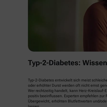
Typ-2-Diabetes: Wisse
Typ-2-Diabetes entwickelt sich meist schleich
oder erhöhter Durst werden oft nicht ernst g
Wer rechtzeitig handelt, kann Herz-Kreislauf
positiv beeinflussen. Experten empfehlen zu
Übergewicht, erhöhten Blutfettwerten und/ode
lassen.