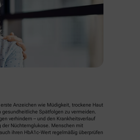
– erste Anzeichen wie Müdigkeit, trockene Haut
m gesundheitliche Spätfolgen zu vermeiden.
en verhindern – und den Krankheitsverlauf
ng der Nüchternglukose. Menschen mit
n auch ihren HbA1c-Wert regelmäßig überprüfen