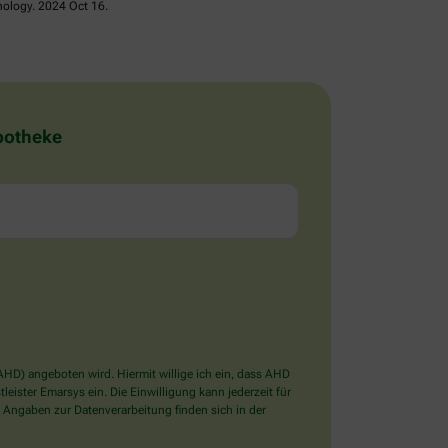
nology. 2024 Oct 16.
Apotheke
D) angeboten wird. Hiermit willige ich ein, dass AHD
ister Emarsys ein. Die Einwilligung kann jederzeit für
 Angaben zur Datenverarbeitung finden sich in der