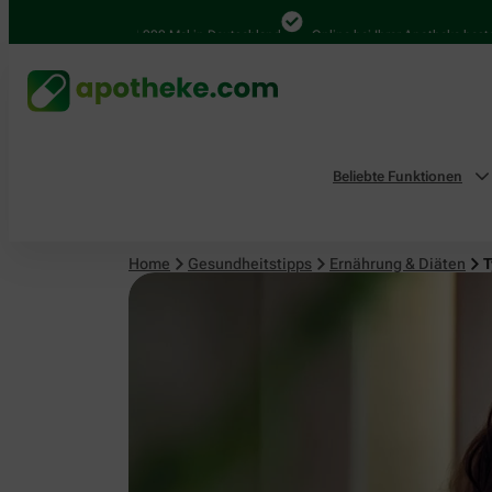
4.000 Mal in Deutschland
Online bei Ihrer Apotheke bestellen
Beliebte Funktionen
Home
Gesundheitstipps
Ernährung & Diäten
T