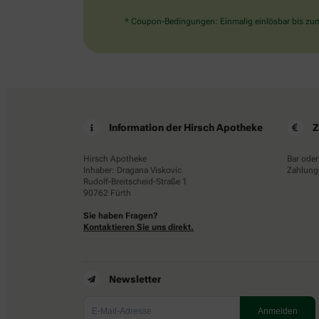
* Coupon-Bedingungen: Einmalig einlösbar bis zum 
Information der Hirsch Apotheke
Z
Hirsch Apotheke
Bar oder
Inhaber: Dragana Viskovic
Zahlungs
Rudolf-Breitscheid-Straße 1
90762 Fürth
Sie haben Fragen?
Kontaktieren Sie uns direkt.
Newsletter