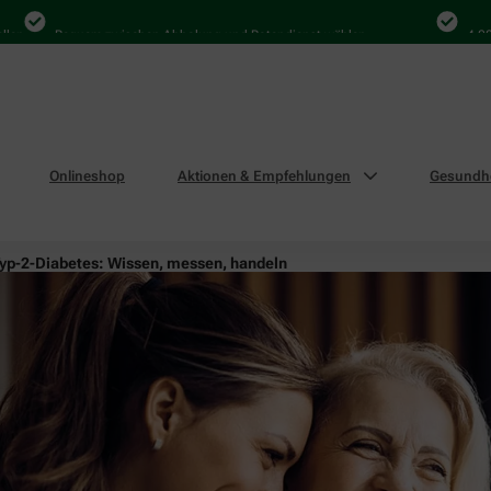
Bequem zwischen Abholung und Botendienst wählen
4.000 Mal
Onlineshop
Aktionen & Empfehlungen
Gesundhe
yp-2-Diabetes: Wissen, messen, handeln