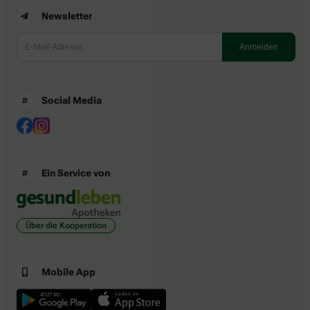
Newsletter
Social Media
Ein Service von
Über die Kooperation
Mobile App