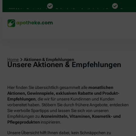
00 Mal in Deutschland
Online bei Ihrer Apotheke bestellen
Bequem zwische
Home
Aktionen & Empfehlungen
Unsere Aktionen & Empfehlungen
Hier finden Sie übersichtlich gesammelt alle
monatlichen
Aktionen, Gewinnspiele, exklusiven Rabatte und Produkt-
Empfehlungen
, die wir für unsere Kundinnen und Kunden
vorbereitet haben. Stöbern Sie durch frühere Angebote, entdecken
Sie wertvolle Spartipps und lassen Sie sich von unseren
Empfehlungen zu
Arzneimitteln, Vitaminen, Kosmetik- und
Pflegeprodukten
inspirieren.
Unsere Übersicht hilft Ihnen dabei, kein Schnäppchen zu