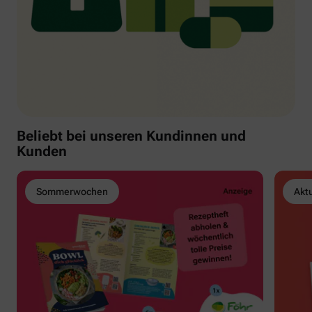
Beliebt bei unseren Kundinnen und
Kunden
Sommerwochen
Akt