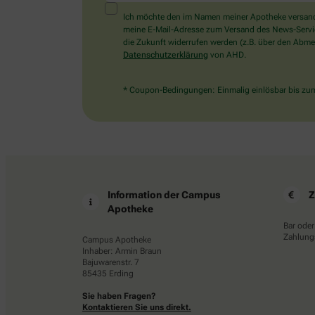
Ich möchte den im Namen meiner Apotheke versandt
meine E-Mail-Adresse zum Versand des News-Service 
die Zukunft widerrufen werden (z.B. über den Abmel
Datenschutzerklärung
von AHD.
* Coupon-Bedingungen: Einmalig einlösbar bis zum 
Information der Campus
Z
Apotheke
Bar oder
Zahlungs
Campus Apotheke
Inhaber: Armin Braun
Bajuwarenstr. 7
85435 Erding
Sie haben Fragen?
Kontaktieren Sie uns direkt.