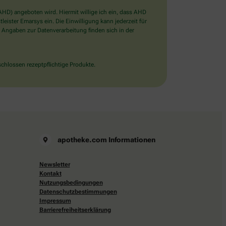
D) angeboten wird. Hiermit willige ich ein, dass AHD
ister Emarsys ein. Die Einwilligung kann jederzeit für
 Angaben zur Datenverarbeitung finden sich in der
chlossen rezeptpflichtige Produkte.
apotheke.com Informationen
Newsletter
Kontakt
Nutzungsbedingungen
Datenschutzbestimmungen
Impressum
Barrierefreiheitserklärung