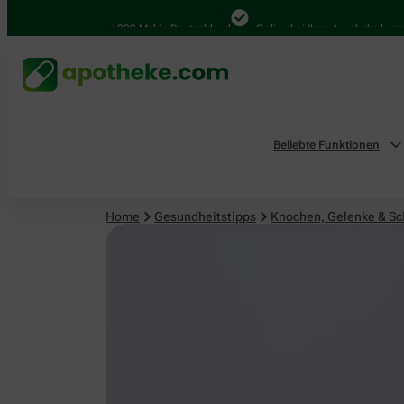
Knochen, Gelenke & Schmerzen
4.000 Mal in Deutschland
Online bei Ihrer Apotheke bestelle
Beliebte Funktionen
Home
Gesundheitstipps
Knochen, Gelenke & S