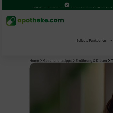
4.000 Mal in Deutschland
Online bei Ihrer Apotheke bestellen
Beliebte Funktionen
Home
Gesundheitstipps
Ernährung & Diäten
T