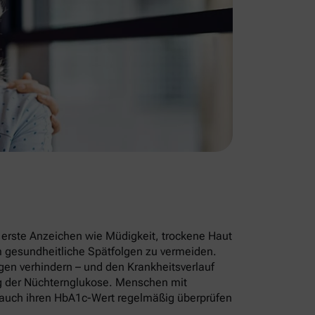
– erste Anzeichen wie Müdigkeit, trockene Haut
m gesundheitliche Spätfolgen zu vermeiden.
en verhindern – und den Krankheitsverlauf
ng der Nüchternglukose. Menschen mit
n auch ihren HbA1c-Wert regelmäßig überprüfen