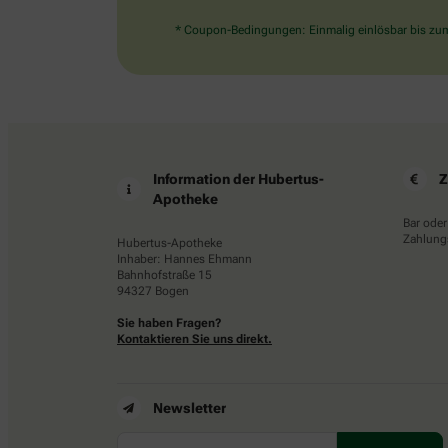
* Coupon-Bedingungen: Einmalig einlösbar bis zum 
Information der Hubertus-
Z
Apotheke
Bar oder
Zahlungs
Hubertus-Apotheke
Inhaber: Hannes Ehmann
Bahnhofstraße 15
94327 Bogen
Sie haben Fragen?
Kontaktieren Sie uns direkt.
Newsletter