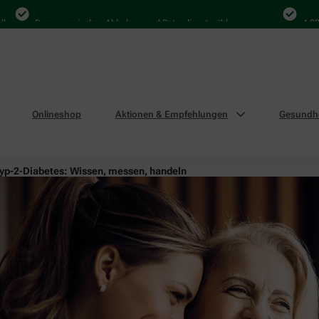
Bequem zwischen Abholung und Botendienst wählen
4.000 Mal
Onlineshop
Aktionen & Empfehlungen
Gesundhe
yp-2-Diabetes: Wissen, messen, handeln