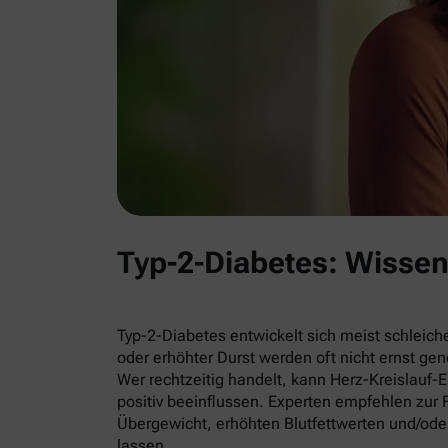
Typ-2-Diabetes: Wisse
Typ-2-Diabetes entwickelt sich meist schleich
oder erhöhter Durst werden oft nicht ernst g
Wer rechtzeitig handelt, kann Herz-Kreislauf
positiv beeinflussen. Experten empfehlen zu
Übergewicht, erhöhten Blutfettwerten und/ode
lassen.