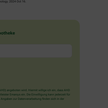
nology. 2024 Oct 16.
Apotheke
D) angeboten wird. Hiermit willige ich ein, dass AHD
ister Emarsys ein. Die Einwilligung kann jederzeit für
 Angaben zur Datenverarbeitung finden sich in der