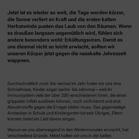
Jetzt ist es wieder so weit, die Tage werden kürzer,
die Sonne verliert an Kraft und die ersten kalten
Herbstwinde pusten das Laub von den Bäumen. Wenn
es draußen langsam ungemütlich wird, fühlen sich
andere besonders wohl: Erkältungsviren. Damit es
uns diesmal nicht so leicht erwischt, sollten wir
unseren Körper jetzt gegen die nasskalte Jahreszeit
wappnen.
Durchschnittlich zwei- bis viermal im Jahr holen wir uns eine
Schniefnase, Kinder sogar sechs- bis zehnmal – weil ihr
Immunsystem viele der über 200 verschiedenen Viren, die einen
grippalen Infekt auslösen können, noch nicht kennt und erst
Abwehrstoffe gegen die Erreger bilden muss. Das gegenseitige
Anstecken in Schule und Kindergarten tut sein Übriges, Eltern
können meist ein Lied davon singen.
Warum es uns überwiegend in den Wintermonaten erwischt, hat
verschiedene Gründe. Meist halten wir uns in der kalten