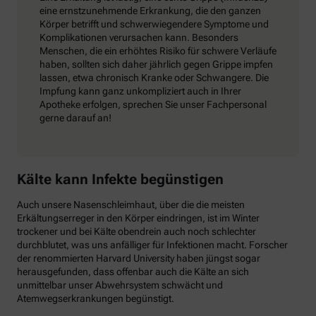
eine ernstzunehmende Erkrankung, die den ganzen
Körper betrifft und schwerwiegendere Symptome und
Komplikationen verursachen kann. Besonders
Menschen, die ein erhöhtes Risiko für schwere Verläufe
haben, sollten sich daher jährlich gegen Grippe impfen
lassen, etwa chronisch Kranke oder Schwangere. Die
Impfung kann ganz unkompliziert auch in Ihrer
Apotheke erfolgen, sprechen Sie unser Fachpersonal
gerne darauf an!
Kälte kann Infekte begünstigen
Auch unsere Nasenschleimhaut, über die die meisten
Erkältungserreger in den Körper eindringen, ist im Winter
trockener und bei Kälte obendrein auch noch schlechter
durchblutet, was uns anfälliger für Infektionen macht. Forscher
der renommierten Harvard University haben jüngst sogar
herausgefunden, dass offenbar auch die Kälte an sich
unmittelbar unser Abwehrsystem schwächt und
Atemwegserkrankungen begünstigt.