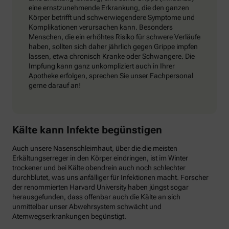
eine ernstzunehmende Erkrankung, die den ganzen
Körper betrifft und schwerwiegendere Symptome und
Komplikationen verursachen kann. Besonders
Menschen, die ein erhöhtes Risiko für schwere Verläufe
haben, sollten sich daher jährlich gegen Grippe impfen
lassen, etwa chronisch Kranke oder Schwangere. Die
Impfung kann ganz unkompliziert auch in Ihrer
Apotheke erfolgen, sprechen Sie unser Fachpersonal
gerne darauf an!
Kälte kann Infekte begünstigen
Auch unsere Nasenschleimhaut, über die die meisten
Erkältungserreger in den Körper eindringen, ist im Winter
trockener und bei Kälte obendrein auch noch schlechter
durchblutet, was uns anfälliger für Infektionen macht. Forscher
der renommierten Harvard University haben jüngst sogar
herausgefunden, dass offenbar auch die Kälte an sich
unmittelbar unser Abwehrsystem schwächt und
Atemwegserkrankungen begünstigt.