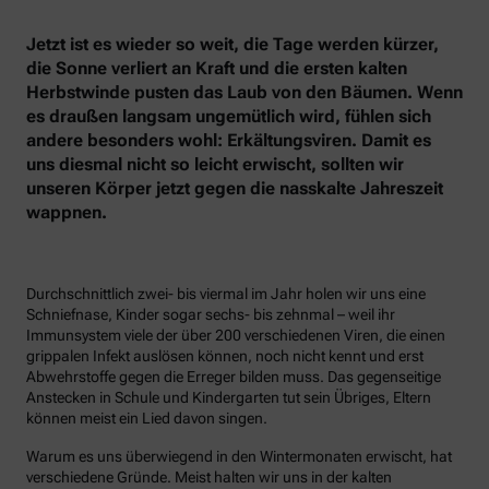
Jetzt ist es wieder so weit, die Tage werden kürzer,
die Sonne verliert an Kraft und die ersten kalten
Herbstwinde pusten das Laub von den Bäumen. Wenn
es draußen langsam ungemütlich wird, fühlen sich
andere besonders wohl: Erkältungsviren. Damit es
uns diesmal nicht so leicht erwischt, sollten wir
unseren Körper jetzt gegen die nasskalte Jahreszeit
wappnen.
Durchschnittlich zwei- bis viermal im Jahr holen wir uns eine
Schniefnase, Kinder sogar sechs- bis zehnmal – weil ihr
Immunsystem viele der über 200 verschiedenen Viren, die einen
grippalen Infekt auslösen können, noch nicht kennt und erst
Abwehrstoffe gegen die Erreger bilden muss. Das gegenseitige
Anstecken in Schule und Kindergarten tut sein Übriges, Eltern
können meist ein Lied davon singen.
Warum es uns überwiegend in den Wintermonaten erwischt, hat
verschiedene Gründe. Meist halten wir uns in der kalten