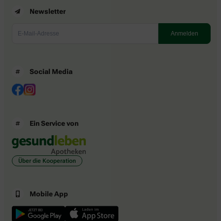
Newsletter
Social Media
Ein Service von
Über die Kooperation
Mobile App