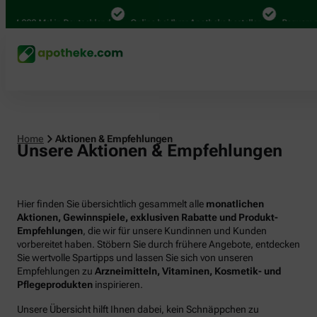
000 Mal in Deutschland
Online bei Ihrer Apotheke bestellen
Bequem zwische
Home
Aktionen & Empfehlungen
Unsere Aktionen & Empfehlungen
Hier finden Sie übersichtlich gesammelt alle
monatlichen
Aktionen, Gewinnspiele, exklusiven Rabatte und Produkt-
Empfehlungen
, die wir für unsere Kundinnen und Kunden
vorbereitet haben. Stöbern Sie durch frühere Angebote, entdecken
Sie wertvolle Spartipps und lassen Sie sich von unseren
Empfehlungen zu
Arzneimitteln, Vitaminen, Kosmetik- und
Pflegeprodukten
inspirieren.
Unsere Übersicht hilft Ihnen dabei, kein Schnäppchen zu