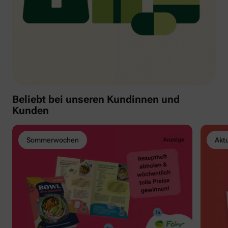
Beliebt bei unseren Kundinnen und
Kunden
Sommerwochen
Akt