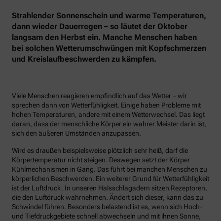
Strahlender Sonnenschein und warme Temperaturen,
dann wieder Dauerregen – so läutet der Oktober
langsam den Herbst ein. Manche Menschen haben
bei solchen Wetterumschwüngen mit Kopfschmerzen
und Kreislaufbeschwerden zu kämpfen.
Viele Menschen reagieren empfindlich auf das Wetter – wir
sprechen dann von Wetterfühligkeit. Einige haben Probleme mit
hohen Temperaturen, andere mit einem Wetterwechsel. Das liegt
daran, dass der menschliche Körper ein wahrer Meister darin ist,
sich den äußeren Umständen anzupassen.
Wird es draußen beispielsweise plötzlich sehr heiß, darf die
Körpertemperatur nicht steigen. Deswegen setzt der Körper
Kühlmechanismen in Gang. Das führt bei manchen Menschen zu
körperlichen Beschwerden. Ein weiterer Grund für Wetterfühligkeit
ist der Luftdruck. In unseren Halsschlagadern sitzen Rezeptoren,
die den Luftdruck wahrnehmen. Ändert sich dieser, kann das zu
Schwindel führen. Besonders belastend ist es, wenn sich Hoch-
und Tiefdruckgebiete schnell abwechseln und mit ihnen Sonne,