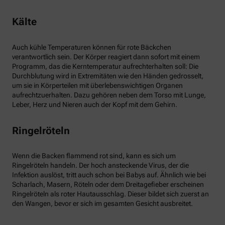
Kälte
Auch kühle Temperaturen können für rote Bäckchen
verantwortlich sein. Der Körper reagiert dann sofort mit einem
Programm, das die Kerntemperatur aufrechterhalten soll: Die
Durchblutung wird in Extremitäten wie den Händen gedrosselt,
um sie in Körperteilen mit überlebenswichtigen Organen
aufrechtzuerhalten. Dazu gehören neben dem Torso mit Lunge,
Leber, Herz und Nieren auch der Kopf mit dem Gehirn.
Ringelröteln
Wenn die Backen flammend rot sind, kann es sich um
Ringelröteln handeln. Der hoch ansteckende Virus, der die
Infektion auslöst, tritt auch schon bei Babys auf. Ähnlich wie bei
Scharlach, Masern, Röteln oder dem Dreitagefieber erscheinen
Ringelröteln als roter Hautausschlag. Dieser bildet sich zuerst an
den Wangen, bevor er sich im gesamten Gesicht ausbreitet.