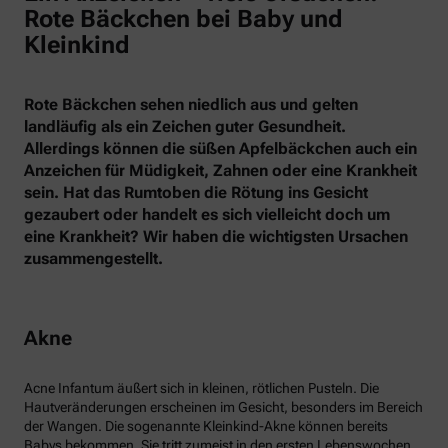
Rote Bäckchen bei Baby und
Kleinkind
Rote Bäckchen sehen niedlich aus und gelten
landläufig als ein Zeichen guter Gesundheit.
Allerdings können die süßen Apfelbäckchen auch ein
Anzeichen für Müdigkeit, Zahnen oder eine Krankheit
sein. Hat das Rumtoben die Rötung ins Gesicht
gezaubert oder handelt es sich vielleicht doch um
eine Krankheit? Wir haben die wichtigsten Ursachen
zusammengestellt.
Akne
Acne Infantum äußert sich in kleinen, rötlichen Pusteln. Die
Hautveränderungen erscheinen im Gesicht, besonders im Bereich
der Wangen. Die sogenannte Kleinkind-Akne können bereits
Babys bekommen. Sie tritt zumeist in den ersten Lebenswochen