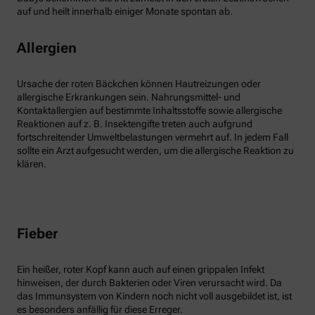
auf und heilt innerhalb einiger Monate spontan ab.
Allergien
Ursache der roten Bäckchen können Hautreizungen oder
allergische Erkrankungen sein. Nahrungsmittel- und
Kontaktallergien auf bestimmte Inhaltsstoffe sowie allergische
Reaktionen auf z. B. Insektengifte treten auch aufgrund
fortschreitender Umweltbelastungen vermehrt auf. In jedem Fall
sollte ein Arzt aufgesucht werden, um die allergische Reaktion zu
klären.
Fieber
Ein heißer, roter Kopf kann auch auf einen grippalen Infekt
hinweisen, der durch Bakterien oder Viren verursacht wird. Da
das Immunsystem von Kindern noch nicht voll ausgebildet ist, ist
es besonders anfällig für diese Erreger.