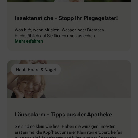
Insektenstiche – Stopp ihr Plagegeister!
Was hilft, wenn Mücken, Wespen oder Bremsen
buchstäblich auf Sie fliegen und zustechen.
Mehr erfahren
Haut, Haare & Nägel
Läusealarm – Tipps aus der Apotheke
Sie sind so klein wie fies. Haben die winzigen Insekten
erst einmal die Kopfhaut unserer Kleinsten erobert, helfen
nur noch ein Läusekamm und Mittel aus der Apotheke.