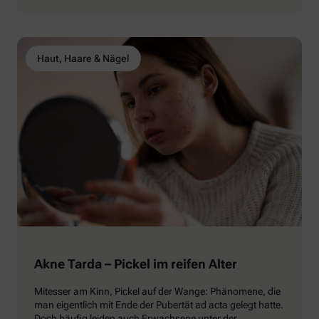
Haut, Haare & Nägel
Akne Tarda – Pickel im reifen Alter
Mitesser am Kinn, Pickel auf der Wange: Phänomene, die
man eigentlich mit Ende der Pubertät ad acta gelegt hatte.
Doch häufig leiden auch Erwachsene unter der