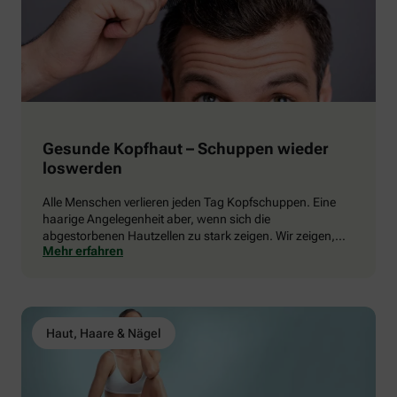
Gesunde Kopfhaut – Schuppen wieder
loswerden
Alle Menschen verlieren jeden Tag Kopfschuppen. Eine
haarige Angelegenheit aber, wenn sich die
abgestorbenen Hautzellen zu stark zeigen. Wir zeigen,
Mehr erfahren
wie bewährte Pflege dagegen hilft.
Haut, Haare & Nägel