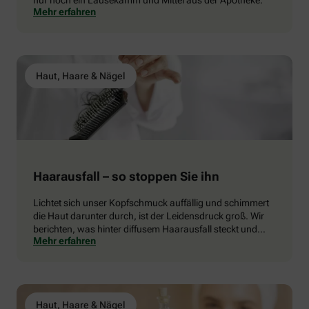
Mehr erfahren
Haut, Haare & Nägel
Haarausfall – so stoppen Sie ihn
Lichtet sich unser Kopfschmuck auffällig und schimmert
die Haut darunter durch, ist der Leidensdruck groß. Wir
berichten, was hinter diffusem Haarausfall steckt und
Mehr erfahren
was ihn stoppt.
Haut, Haare & Nägel