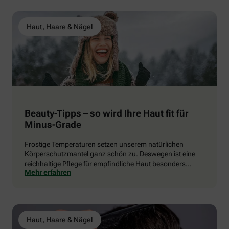
Haut, Haare & Nägel
Beauty-Tipps – so wird Ihre Haut fit für
Minus-Grade
Frostige Temperaturen setzen unserem natürlichen
Körperschutzmantel ganz schön zu. Deswegen ist eine
reichhaltige Pflege für empfindliche Haut besonders
Mehr erfahren
wichtig.
Haut, Haare & Nägel