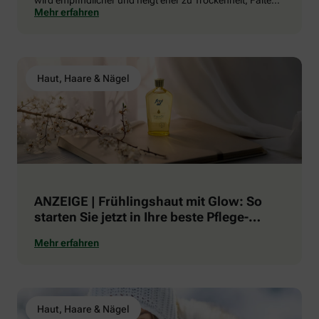
Mehr erfahren
oder Pigmentveränderungen.
Haut, Haare & Nägel
ANZEIGE | Frühlingshaut mit Glow: So
starten Sie jetzt in Ihre beste Pflege-
Routine
Mehr erfahren
Haut, Haare & Nägel