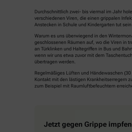
Durchschnittlich zwei- bis viermal im Jahr ho
verschiedenen Viren, die einen grippalen Infe
Anstecken in Schule und Kindergarten tut sein
Warum es uns überwiegend in den Wintermonate
geschlossenen Räumen auf, wo die Viren in tr
an Türklinken und Haltegriffen in Bus und Bah
wenn wir uns etwa zuvor mit dem Taschentuch 
übertragen werden.
Regelmäßiges Lüften und Händewaschen (30 S
Kontakt mit den lästigen Krankheitserregern z
zum Beispiel mit Raumluftbefeuchtern erreiche
Jetzt gegen Grippe impfen