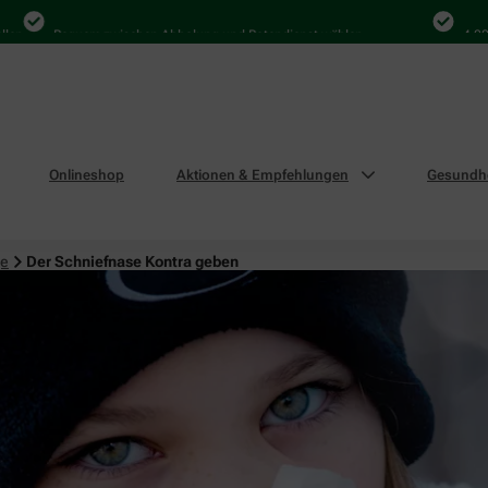
Bequem zwischen Abholung und Botendienst wählen
4.000 Mal
Onlineshop
Aktionen & Empfehlungen
Gesundhe
ge
Der Schniefnase Kontra geben