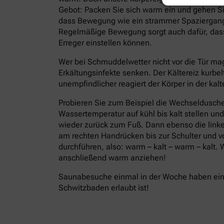
Gebot: Packen Sie sich warm ein und gehen Si
dass Bewegung wie ein strammer Spaziergang,
Regelmäßige Bewegung sorgt auch dafür, dass 
Erreger einstellen können.
Wer bei Schmuddelwetter nicht vor die Tür ma
Erkältungsinfekte senken. Der Kältereiz kurbel
unempfindlicher reagiert der Körper in der ka
Probieren Sie zum Beispiel die Wechseldusche
Wassertemperatur auf kühl bis kalt stellen un
wieder zurück zum Fuß. Dann ebenso die linke
am rechten Handrücken bis zur Schulter und 
durchführen, also: warm – kalt – warm – kalt
anschließend warm anziehen!
Saunabesuche einmal in der Woche haben eine
Schwitzbaden erlaubt ist!