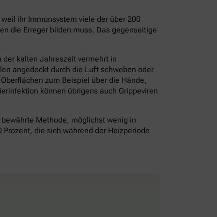
– weil ihr Immunsystem viele der über 200
gen die Erreger bilden muss. Das gegenseitige
der kalten Jahreszeit vermehrt in
olen angedockt durch die Luft schweben oder
f Oberflächen zum Beispiel über die Hände,
erinfektion können übrigens auch Grippeviren
bewährte Methode, möglichst wenig in
0 Prozent, die sich während der Heizperiode