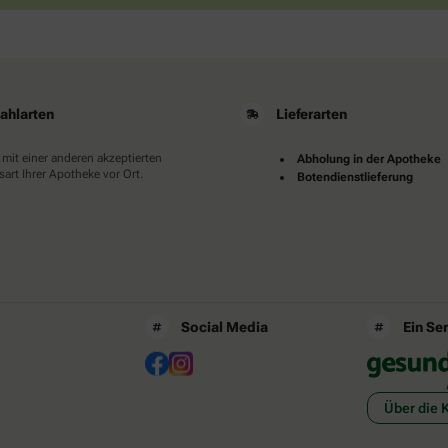
ahlarten
Lieferarten
 mit einer anderen akzeptierten
Abholung in der Apotheke
art Ihrer Apotheke vor Ort.
Botendienstlieferung
Social Media
Ein Se
Über die 