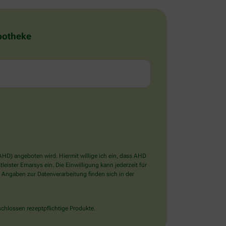
Apotheke
D) angeboten wird. Hiermit willige ich ein, dass AHD
ister Emarsys ein. Die Einwilligung kann jederzeit für
 Angaben zur Datenverarbeitung finden sich in der
chlossen rezeptpflichtige Produkte.