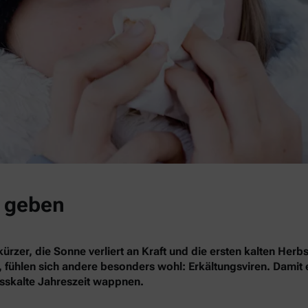
a geben
 kürzer, die Sonne verliert an Kraft und die ersten kalten H
ühlen sich andere besonders wohl: Erkältungsviren. Damit es
asskalte Jahreszeit wappnen.