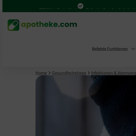
Infektionen & Atemwege
4.000 Mal in Deutschland
Online bei Ihrer Apotheke bestellen
Beliebte Funktionen
Home
Gesundheitstipps
Infektionen & Atemwe