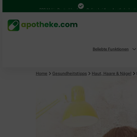
Haut, Haare & Nägel
4.000 Mal in Deutschland
Online bei Ihrer Apotheke bestellen
Beliebte Funktionen
Home
Gesundheitstipps
Haut, Haare & Nägel