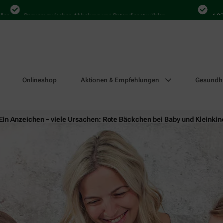
Bequem zwischen Abholung und Botendienst wählen
4.000 Mal 
Onlineshop
Aktionen & Empfehlungen
Gesundhe
Ein Anzeichen – viele Ursachen: Rote Bäckchen bei Baby und Kleinkin