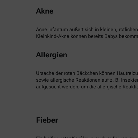
Akne
Acne Infantum äußert sich in kleinen, rötlic
Kleinkind-Akne können bereits Babys bekommen
Allergien
Ursache der roten Bäckchen können Hautreizun
sowie allergische Reaktionen auf z. B. Insekte
aufgesucht werden, um die allergische Reaktio
Fieber