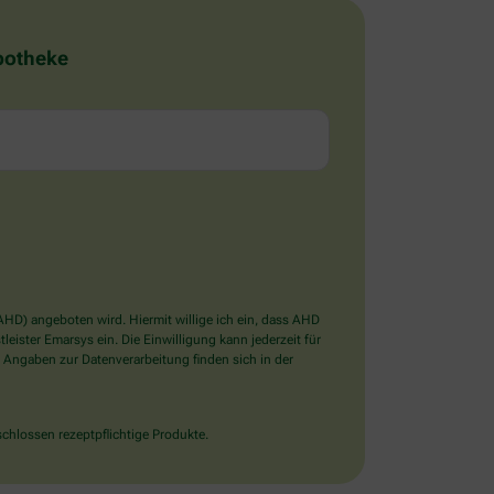
Apotheke
D) angeboten wird. Hiermit willige ich ein, dass AHD
ister Emarsys ein. Die Einwilligung kann jederzeit für
 Angaben zur Datenverarbeitung finden sich in der
chlossen rezeptpflichtige Produkte.