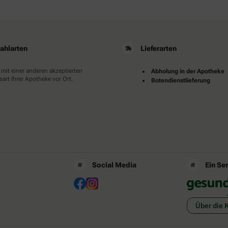
ahlarten
Lieferarten
 mit einer anderen akzeptierten
Abholung in der Apotheke
art Ihrer Apotheke vor Ort.
Botendienstlieferung
Social Media
Ein Se
Über die 