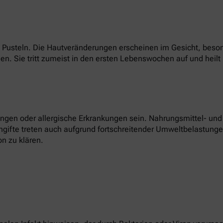
hen Pusteln. Die Hautveränderungen erscheinen im Gesicht, bes
. Sie tritt zumeist in den ersten Lebenswochen auf und heilt 
gen oder allergische Erkrankungen sein. Nahrungsmittel- und K
ngifte treten auch aufgrund fortschreitender Umweltbelastungen 
n zu klären.