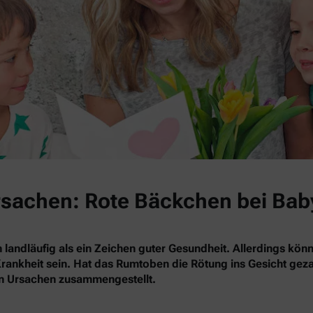
Ursachen: Rote Bäckchen bei Bab
 landläufig als ein Zeichen guter Gesundheit. Allerdings kö
rankheit sein. Hat das Rumtoben die Rötung ins Gesicht gezau
en Ursachen zusammengestellt.