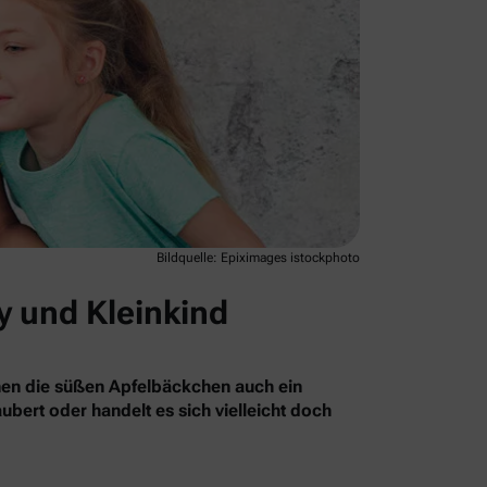
Bildquelle: Epiximages istockphoto
y und Kleinkind
nnen die süßen Apfelbäckchen auch ein
bert oder handelt es sich vielleicht doch