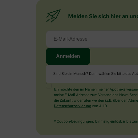
Melden Sie sich hier an un
Sind Sie ein Mensch? Dann wählen Sie bitte
das Au
Ich möchte den im Namen meiner Apotheke versandt
meine E-Mail-Adresse zum Versand des News-Service 
die Zukunft widerrufen werden (z.B. über den Abmel
Datenschutzerklärung
von AHD.
* Coupon-Bedingungen: Einmalig einlösbar bis zum 