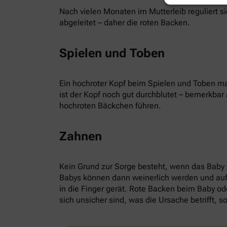
Nach vielen Monaten im Mutterleib reguliert s
abgeleitet – daher die roten Backen.
Spielen und Toben
Ein hochroter Kopf beim Spielen und Toben ma
ist der Kopf noch gut durchblutet – bemerkba
hochroten Bäckchen führen.
Zahnen
Kein Grund zur Sorge besteht, wenn das Baby
Babys können dann weinerlich werden und auffä
in die Finger gerät. Rote Backen beim Baby ode
sich unsicher sind, was die Ursache betrifft, so