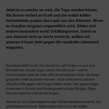
Jetzt ist es wieder so weit, die Tage werden kürzer,
die Sonne verliert an Kraft und die ersten kalten
Herbstwinde pusten das Laub von den Bäumen. Wenn
es draußen langsam ungemütlich wird, fühlen sich
andere besonders wohl: Erkältungsviren. Damit es
uns diesmal nicht so leicht erwischt, sollten wir
unseren Körper jetzt gegen die nasskalte Jahreszeit
wappnen.
Durchschnittlich zwei- bis viermal im Jahr holen wir uns eine
Schniefnase, Kinder sogar sechs- bis zehnmal – weil ihr
Immunsystem viele der über 200 verschiedenen Viren, die einen
grippalen Infekt auslösen können, noch nicht kennt und erst
Abwehrstoffe gegen die Erreger bilden muss. Das gegenseitige
Anstecken in Schule und Kindergarten tut sein Übriges, Eltern
können meist ein Lied davon singen.
Warum es uns überwiegend in den Wintermonaten erwischt, hat
verschiedene Gründe. Meist halten wir uns in der kalten