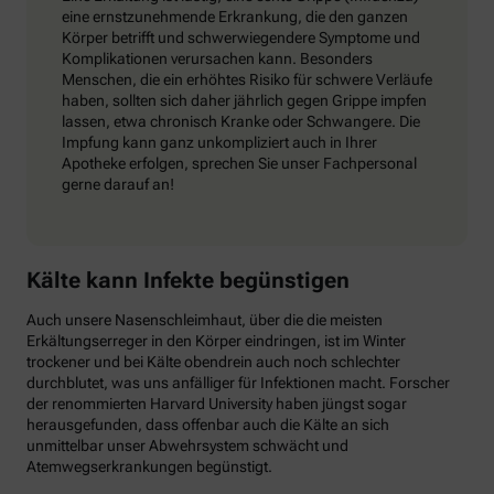
eine ernstzunehmende Erkrankung, die den ganzen
Körper betrifft und schwerwiegendere Symptome und
Komplikationen verursachen kann. Besonders
Menschen, die ein erhöhtes Risiko für schwere Verläufe
haben, sollten sich daher jährlich gegen Grippe impfen
lassen, etwa chronisch Kranke oder Schwangere. Die
Impfung kann ganz unkompliziert auch in Ihrer
Apotheke erfolgen, sprechen Sie unser Fachpersonal
gerne darauf an!
Kälte kann Infekte begünstigen
Auch unsere Nasenschleimhaut, über die die meisten
Erkältungserreger in den Körper eindringen, ist im Winter
trockener und bei Kälte obendrein auch noch schlechter
durchblutet, was uns anfälliger für Infektionen macht. Forscher
der renommierten Harvard University haben jüngst sogar
herausgefunden, dass offenbar auch die Kälte an sich
unmittelbar unser Abwehrsystem schwächt und
Atemwegserkrankungen begünstigt.