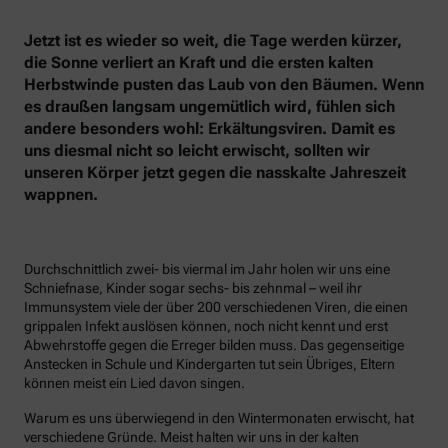
Jetzt ist es wieder so weit, die Tage werden kürzer,
die Sonne verliert an Kraft und die ersten kalten
Herbstwinde pusten das Laub von den Bäumen. Wenn
es draußen langsam ungemütlich wird, fühlen sich
andere besonders wohl: Erkältungsviren. Damit es
uns diesmal nicht so leicht erwischt, sollten wir
unseren Körper jetzt gegen die nasskalte Jahreszeit
wappnen.
Durchschnittlich zwei- bis viermal im Jahr holen wir uns eine
Schniefnase, Kinder sogar sechs- bis zehnmal – weil ihr
Immunsystem viele der über 200 verschiedenen Viren, die einen
grippalen Infekt auslösen können, noch nicht kennt und erst
Abwehrstoffe gegen die Erreger bilden muss. Das gegenseitige
Anstecken in Schule und Kindergarten tut sein Übriges, Eltern
können meist ein Lied davon singen.
Warum es uns überwiegend in den Wintermonaten erwischt, hat
verschiedene Gründe. Meist halten wir uns in der kalten