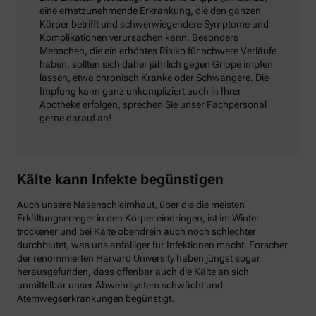
eine ernstzunehmende Erkrankung, die den ganzen
Körper betrifft und schwerwiegendere Symptome und
Komplikationen verursachen kann. Besonders
Menschen, die ein erhöhtes Risiko für schwere Verläufe
haben, sollten sich daher jährlich gegen Grippe impfen
lassen, etwa chronisch Kranke oder Schwangere. Die
Impfung kann ganz unkompliziert auch in Ihrer
Apotheke erfolgen, sprechen Sie unser Fachpersonal
gerne darauf an!
Kälte kann Infekte begünstigen
Auch unsere Nasenschleimhaut, über die die meisten
Erkältungserreger in den Körper eindringen, ist im Winter
trockener und bei Kälte obendrein auch noch schlechter
durchblutet, was uns anfälliger für Infektionen macht. Forscher
der renommierten Harvard University haben jüngst sogar
herausgefunden, dass offenbar auch die Kälte an sich
unmittelbar unser Abwehrsystem schwächt und
Atemwegserkrankungen begünstigt.