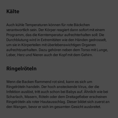
Kälte
Auch kühle Temperaturen können für rote Bäckchen
verantwortlich sein. Der Körper reagiert dann sofort mit einem
Programm, das die Kerntemperatur aufrechterhalten soll: Die
Durchblutung wird in Extremitäten wie den Händen gedrosselt,
um sie in Körperteilen mit überlebenswichtigen Organen
aufrechtzuerhalten. Dazu gehören neben dem Torso mit Lunge,
Leber, Herz und Nieren auch der Kopf mit dem Gehirn.
Ringelröteln
Wenn die Backen flammend rot sind, kann es sich um
Ringelröteln handeln. Der hoch ansteckende Virus, der die
Infektion auslöst, tritt auch schon bei Babys auf. Ähnlich wie bei
Scharlach, Masern, Röteln oder dem Dreitagefieber erscheinen
Ringelröteln als roter Hautausschlag. Dieser bildet sich zuerst an
den Wangen, bevor er sich im gesamten Gesicht ausbreitet.