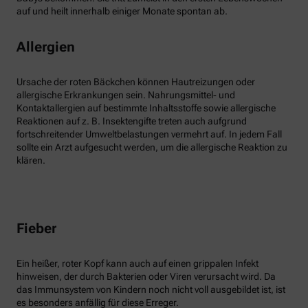
auf und heilt innerhalb einiger Monate spontan ab.
Allergien
Ursache der roten Bäckchen können Hautreizungen oder
allergische Erkrankungen sein. Nahrungsmittel- und
Kontaktallergien auf bestimmte Inhaltsstoffe sowie allergische
Reaktionen auf z. B. Insektengifte treten auch aufgrund
fortschreitender Umweltbelastungen vermehrt auf. In jedem Fall
sollte ein Arzt aufgesucht werden, um die allergische Reaktion zu
klären.
Fieber
Ein heißer, roter Kopf kann auch auf einen grippalen Infekt
hinweisen, der durch Bakterien oder Viren verursacht wird. Da
das Immunsystem von Kindern noch nicht voll ausgebildet ist, ist
es besonders anfällig für diese Erreger.