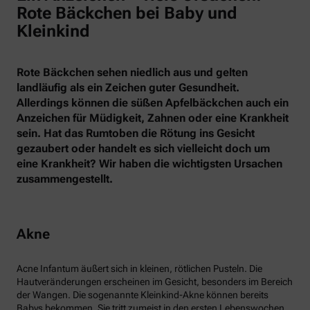
Rote Bäckchen bei Baby und
Kleinkind
Rote Bäckchen sehen niedlich aus und gelten
landläufig als ein Zeichen guter Gesundheit.
Allerdings können die süßen Apfelbäckchen auch ein
Anzeichen für Müdigkeit, Zahnen oder eine Krankheit
sein. Hat das Rumtoben die Rötung ins Gesicht
gezaubert oder handelt es sich vielleicht doch um
eine Krankheit? Wir haben die wichtigsten Ursachen
zusammengestellt.
Akne
Acne Infantum äußert sich in kleinen, rötlichen Pusteln. Die
Hautveränderungen erscheinen im Gesicht, besonders im Bereich
der Wangen. Die sogenannte Kleinkind-Akne können bereits
Babys bekommen. Sie tritt zumeist in den ersten Lebenswochen