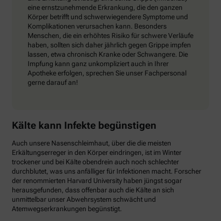
eine ernstzunehmende Erkrankung, die den ganzen
Körper betrifft und schwerwiegendere Symptome und
Komplikationen verursachen kann. Besonders
Menschen, die ein erhöhtes Risiko für schwere Verläufe
haben, sollten sich daher jährlich gegen Grippe impfen
lassen, etwa chronisch Kranke oder Schwangere. Die
Impfung kann ganz unkompliziert auch in Ihrer
Apotheke erfolgen, sprechen Sie unser Fachpersonal
gerne darauf an!
Kälte kann Infekte begünstigen
Auch unsere Nasenschleimhaut, über die die meisten
Erkältungserreger in den Körper eindringen, ist im Winter
trockener und bei Kälte obendrein auch noch schlechter
durchblutet, was uns anfälliger für Infektionen macht. Forscher
der renommierten Harvard University haben jüngst sogar
herausgefunden, dass offenbar auch die Kälte an sich
unmittelbar unser Abwehrsystem schwächt und
Atemwegserkrankungen begünstigt.