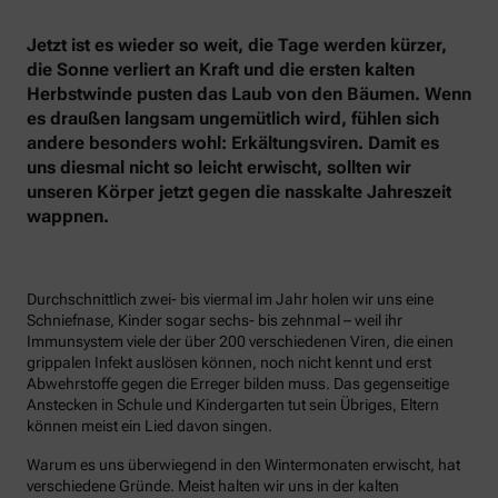
Jetzt ist es wieder so weit, die Tage werden kürzer,
die Sonne verliert an Kraft und die ersten kalten
Herbstwinde pusten das Laub von den Bäumen. Wenn
es draußen langsam ungemütlich wird, fühlen sich
andere besonders wohl: Erkältungsviren. Damit es
uns diesmal nicht so leicht erwischt, sollten wir
unseren Körper jetzt gegen die nasskalte Jahreszeit
wappnen.
Durchschnittlich zwei- bis viermal im Jahr holen wir uns eine
Schniefnase, Kinder sogar sechs- bis zehnmal – weil ihr
Immunsystem viele der über 200 verschiedenen Viren, die einen
grippalen Infekt auslösen können, noch nicht kennt und erst
Abwehrstoffe gegen die Erreger bilden muss. Das gegenseitige
Anstecken in Schule und Kindergarten tut sein Übriges, Eltern
können meist ein Lied davon singen.
Warum es uns überwiegend in den Wintermonaten erwischt, hat
verschiedene Gründe. Meist halten wir uns in der kalten