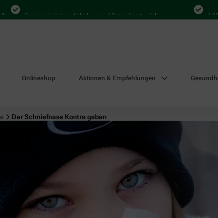
Bequem zwischen Abholung und Botendienst wählen
4.000 Mal
Onlineshop
Aktionen & Empfehlungen
Gesundhe
ge
Der Schniefnase Kontra geben