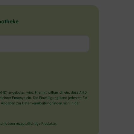
Apotheke
D) angeboten wird. Hiermit willige ich ein, dass AHD
ister Emarsys ein. Die Einwilligung kann jederzeit für
 Angaben zur Datenverarbeitung finden sich in der
chlossen rezeptpflichtige Produkte.