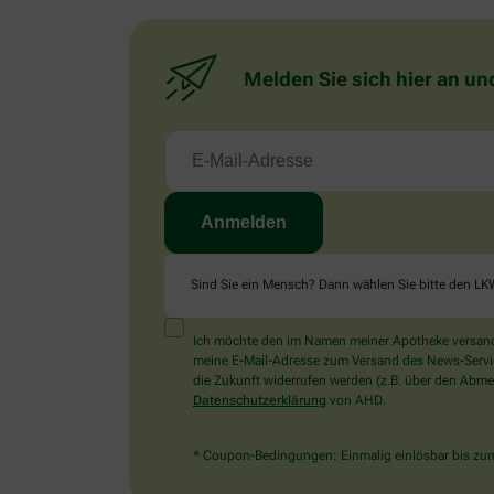
Melden Sie sich hier an un
Sind Sie ein Mensch? Dann wählen Sie bitte
den LK
Ich möchte den im Namen meiner Apotheke versandt
meine E-Mail-Adresse zum Versand des News-Service 
die Zukunft widerrufen werden (z.B. über den Abmel
Datenschutzerklärung
von AHD.
* Coupon-Bedingungen: Einmalig einlösbar bis zum 