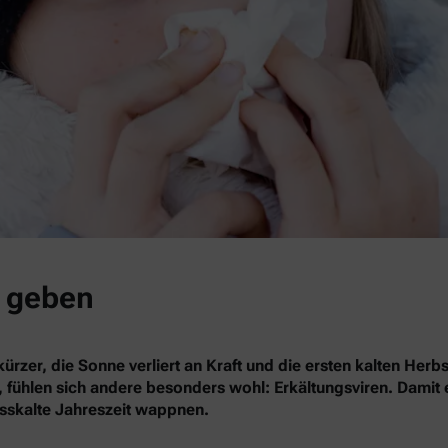
a geben
 kürzer, die Sonne verliert an Kraft und die ersten kalten H
ühlen sich andere besonders wohl: Erkältungsviren. Damit es
asskalte Jahreszeit wappnen.