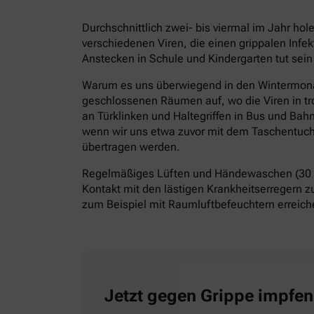
Durchschnittlich zwei- bis viermal im Jahr ho
verschiedenen Viren, die einen grippalen Infe
Anstecken in Schule und Kindergarten tut sein
Warum es uns überwiegend in den Wintermonate
geschlossenen Räumen auf, wo die Viren in tr
an Türklinken und Haltegriffen in Bus und Bah
wenn wir uns etwa zuvor mit dem Taschentuch 
übertragen werden.
Regelmäßiges Lüften und Händewaschen (30 S
Kontakt mit den lästigen Krankheitserregern z
zum Beispiel mit Raumluftbefeuchtern erreiche
Jetzt gegen Grippe impfen