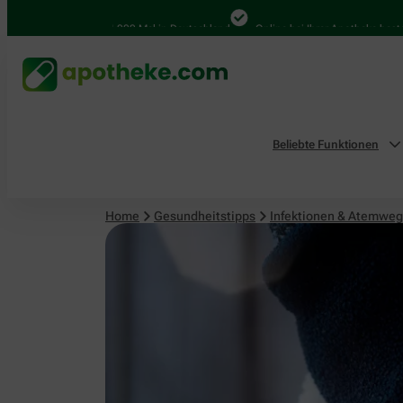
Infektionen & Atemwege
4.000 Mal in Deutschland
Online bei Ihrer Apotheke bestellen
Beliebte Funktionen
Home
Gesundheitstipps
Infektionen & Atemwe