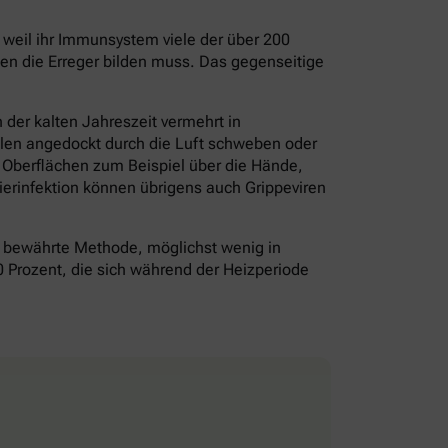
– weil ihr Immunsystem viele der über 200
gen die Erreger bilden muss. Das gegenseitige
der kalten Jahreszeit vermehrt in
olen angedockt durch die Luft schweben oder
f Oberflächen zum Beispiel über die Hände,
erinfektion können übrigens auch Grippeviren
bewährte Methode, möglichst wenig in
0 Prozent, die sich während der Heizperiode