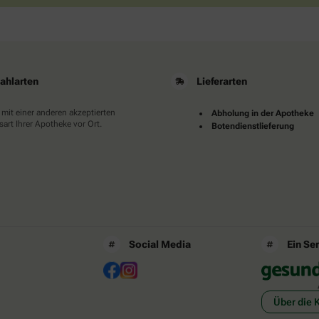
ahlarten
Lieferarten
 mit einer anderen akzeptierten
Abholung in der Apotheke
art Ihrer Apotheke vor Ort.
Botendienstlieferung
Social Media
Ein Se
Über die 