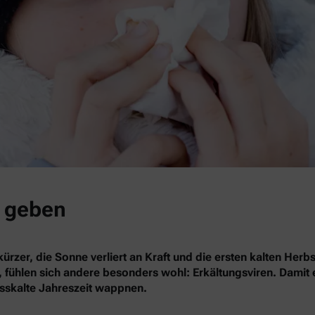
a geben
 kürzer, die Sonne verliert an Kraft und die ersten kalten H
ühlen sich andere besonders wohl: Erkältungsviren. Damit es
asskalte Jahreszeit wappnen.