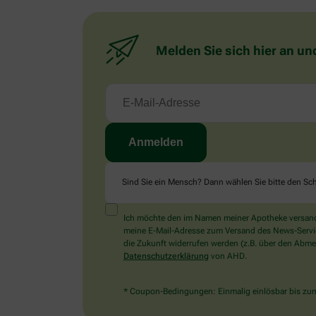
Melden Sie sich hier an un
Sind Sie ein Mensch? Dann wählen Sie bitte
den Sch
Ich möchte den im Namen meiner Apotheke versandt
meine E-Mail-Adresse zum Versand des News-Service 
die Zukunft widerrufen werden (z.B. über den Abmel
Datenschutzerklärung
von AHD.
* Coupon-Bedingungen: Einmalig einlösbar bis zum 