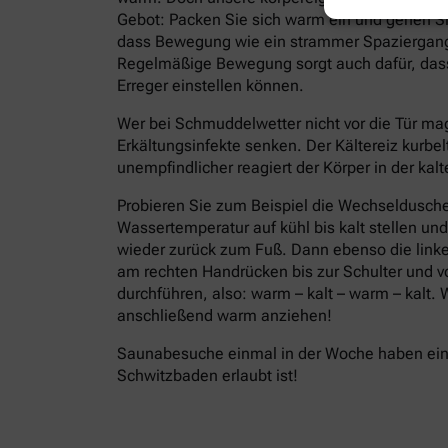
Gebot: Packen Sie sich warm ein und gehen Si
dass Bewegung wie ein strammer Spaziergang,
Regelmäßige Bewegung sorgt auch dafür, dass 
Erreger einstellen können.
Wer bei Schmuddelwetter nicht vor die Tür ma
Erkältungsinfekte senken. Der Kältereiz kurbel
unempfindlicher reagiert der Körper in der ka
Probieren Sie zum Beispiel die Wechseldusche
Wassertemperatur auf kühl bis kalt stellen un
wieder zurück zum Fuß. Dann ebenso die linke
am rechten Handrücken bis zur Schulter und 
durchführen, also: warm – kalt – warm – kalt
anschließend warm anziehen!
Saunabesuche einmal in der Woche haben eine
Schwitzbaden erlaubt ist!