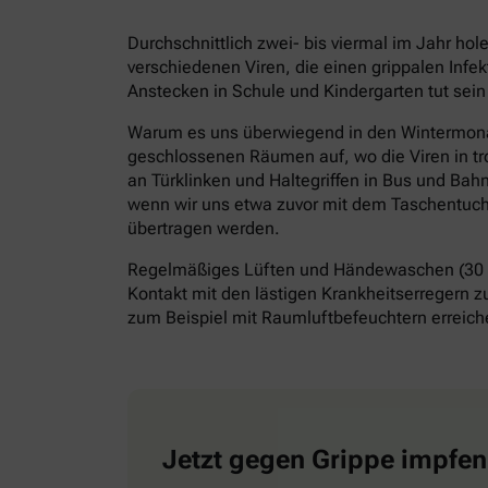
Durchschnittlich zwei- bis viermal im Jahr ho
verschiedenen Viren, die einen grippalen Infe
Anstecken in Schule und Kindergarten tut sein
Warum es uns überwiegend in den Wintermonate
geschlossenen Räumen auf, wo die Viren in tr
an Türklinken und Haltegriffen in Bus und Bah
wenn wir uns etwa zuvor mit dem Taschentuch 
übertragen werden.
Regelmäßiges Lüften und Händewaschen (30 S
Kontakt mit den lästigen Krankheitserregern z
zum Beispiel mit Raumluftbefeuchtern erreiche
Jetzt gegen Grippe impfen