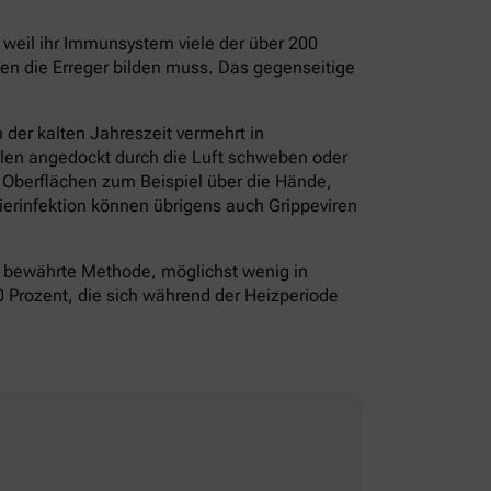
– weil ihr Immunsystem viele der über 200
gen die Erreger bilden muss. Das gegenseitige
der kalten Jahreszeit vermehrt in
olen angedockt durch die Luft schweben oder
f Oberflächen zum Beispiel über die Hände,
erinfektion können übrigens auch Grippeviren
bewährte Methode, möglichst wenig in
0 Prozent, die sich während der Heizperiode