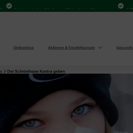
Bequem zwischen Abholung und Botendienst wählen
4.000 Mal
Onlineshop
Aktionen & Empfehlungen
Gesundhe
ge
Der Schniefnase Kontra geben