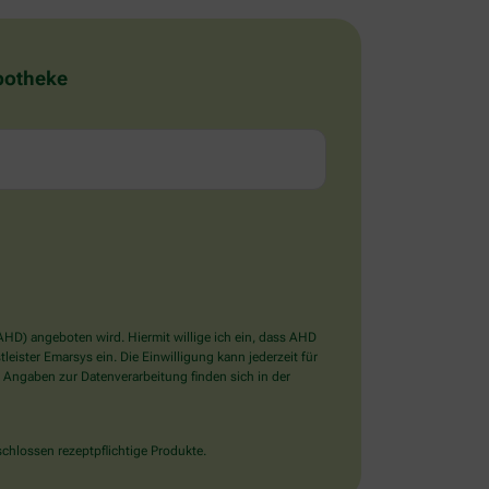
Apotheke
D) angeboten wird. Hiermit willige ich ein, dass AHD
ister Emarsys ein. Die Einwilligung kann jederzeit für
 Angaben zur Datenverarbeitung finden sich in der
chlossen rezeptpflichtige Produkte.