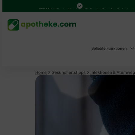
Infektionen & Atemwege
4.000 Mal in Deutschland
Online bei Ihrer Apotheke bestellen
Beliebte Funktionen
Home
Gesundheitstipps
Infektionen & Atemwe