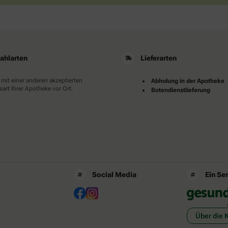
ahlarten
Lieferarten
 mit einer anderen akzeptierten
Abholung in der Apotheke
art Ihrer Apotheke vor Ort.
Botendienstlieferung
Social Media
Ein Se
Über die 