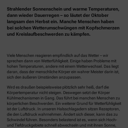
Strahlender Sonnenschein und warme Temperaturen,
dann wieder Dauerregen – so läutet der Oktober
langsam den Herbst ein. Manche Menschen haben
bei solchen Wetterumschwüngen mit Kopfschmerzen
und Kreislaufbeschwerden zu kämpfen.
Viele Menschen reagieren empfindlich auf das Wetter – wir
sprechen dann von Wetterfühligkeit. Einige haben Probleme mit
hohen Temperaturen, andere mit einem Wetterwechsel. Das liegt
daran, dass der menschliche Körper ein wahrer Meister darin ist,
sich den äußeren Umständen anzupassen.
Wird es draußen beispielsweise plötzlich sehr heiß, darf die
Körpertemperatur nicht steigen. Deswegen setzt der Körper
Kühlmechanismen in Gang. Das führt bei manchen Menschen zu
körperlichen Beschwerden. Ein weiterer Grund für Wetterfühligkeit
ist der Luftdruck. In unseren Halsschlagadern sitzen Rezeptoren,
die den Luftdruck wahrnehmen. Ändert sich dieser, kann das zu
Schwindel führen. Besonders belastend ist es, wenn sich Hoch-
und Tiefdruckgebiete schnell abwechseln und mit ihnen Sonne,