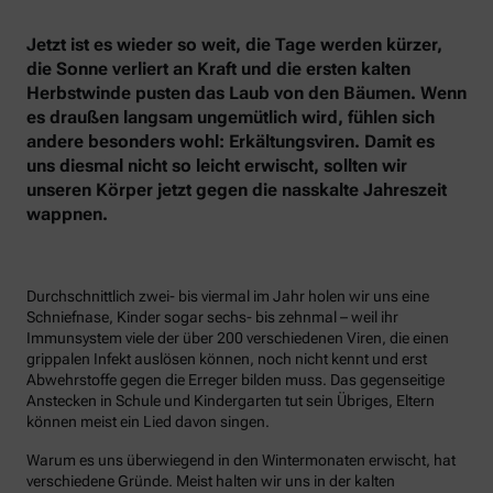
Jetzt ist es wieder so weit, die Tage werden kürzer,
die Sonne verliert an Kraft und die ersten kalten
Herbstwinde pusten das Laub von den Bäumen. Wenn
es draußen langsam ungemütlich wird, fühlen sich
andere besonders wohl: Erkältungsviren. Damit es
uns diesmal nicht so leicht erwischt, sollten wir
unseren Körper jetzt gegen die nasskalte Jahreszeit
wappnen.
Durchschnittlich zwei- bis viermal im Jahr holen wir uns eine
Schniefnase, Kinder sogar sechs- bis zehnmal – weil ihr
Immunsystem viele der über 200 verschiedenen Viren, die einen
grippalen Infekt auslösen können, noch nicht kennt und erst
Abwehrstoffe gegen die Erreger bilden muss. Das gegenseitige
Anstecken in Schule und Kindergarten tut sein Übriges, Eltern
können meist ein Lied davon singen.
Warum es uns überwiegend in den Wintermonaten erwischt, hat
verschiedene Gründe. Meist halten wir uns in der kalten