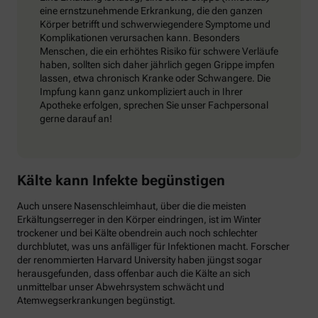
eine ernstzunehmende Erkrankung, die den ganzen
Körper betrifft und schwerwiegendere Symptome und
Komplikationen verursachen kann. Besonders
Menschen, die ein erhöhtes Risiko für schwere Verläufe
haben, sollten sich daher jährlich gegen Grippe impfen
lassen, etwa chronisch Kranke oder Schwangere. Die
Impfung kann ganz unkompliziert auch in Ihrer
Apotheke erfolgen, sprechen Sie unser Fachpersonal
gerne darauf an!
Kälte kann Infekte begünstigen
Auch unsere Nasenschleimhaut, über die die meisten
Erkältungserreger in den Körper eindringen, ist im Winter
trockener und bei Kälte obendrein auch noch schlechter
durchblutet, was uns anfälliger für Infektionen macht. Forscher
der renommierten Harvard University haben jüngst sogar
herausgefunden, dass offenbar auch die Kälte an sich
unmittelbar unser Abwehrsystem schwächt und
Atemwegserkrankungen begünstigt.