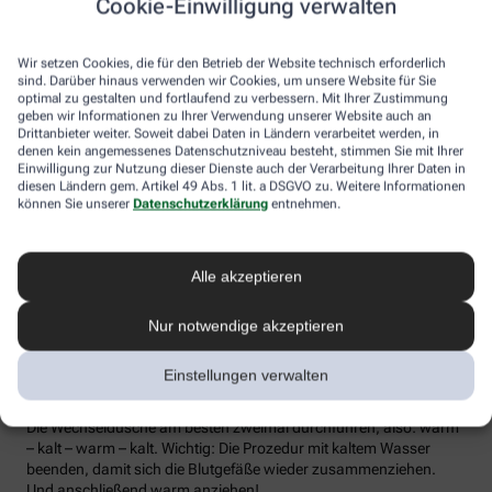
Cookie-Einwilligung verwalten
die Lymphe in die Lymphknoten transportiert werden, wo sich die
Abwehrzellen auf Erreger einstellen können.
Wir setzen Cookies, die für den Betrieb der Website technisch erforderlich
Wer bei Schmuddelwetter nicht vor die Tür mag, kann sein
sind. Darüber hinaus verwenden wir Cookies, um unsere Website für Sie
Immunsystem mit kalt-warmen Wechselduschen auf Trab
optimal zu gestalten und fortlaufend zu verbessern. Mit Ihrer Zustimmung
geben wir Informationen zu Ihrer Verwendung unserer Website auch an
bringen und die Anfälligkeit für Erkältungsinfekte senken. Der
Drittanbieter weiter. Soweit dabei Daten in Ländern verarbeitet werden, in
Kältereiz kurbelt die Durchblutung an und bringt den Kreislauf in
denen kein angemessenes Datenschutzniveau besteht, stimmen Sie mit Ihrer
Schwung, je regelmäßiger wir ihm ausgesetzt sind, desto
Einwilligung zur Nutzung dieser Dienste auch der Verarbeitung Ihrer Daten in
unempfindlicher reagiert der Körper in der kalten Jahreszeit auf
diesen Ländern gem. Artikel 49 Abs. 1 lit. a DSGVO zu. Weitere Informationen
die großen Temperaturunterschiede.
können Sie unserer
Datenschutzerklärung
entnehmen.
Probieren Sie zum Beispiel die Wechseldusche nach Pfarrer
Kneipp aus: Starten Sie mit einer kurzen, angenehm warmen
Alle akzeptieren
Dusche. Anschließend die Wassertemperatur auf kühl bis kalt
stellen und den Wasserstrahl vom rechten Fuß entlang bis zur
Hüfte führen und auf der Innenseite des Oberschenkels wieder
Nur notwendige akzeptieren
zurück zum Fuß. Dann ebenso die linke Körperseite abbrausen.
Dann sind die Arme dran: Auch hier geht’s wieder von unten nach
Einstellungen verwalten
oben, beginnend am rechten Handrücken bis zur Schulter und
von der Achsel am Innenarm wieder bis zur Handfläche zurück.
Die Wechseldusche am besten zweimal durchführen, also: warm
– kalt – warm – kalt. Wichtig: Die Prozedur mit kaltem Wasser
beenden, damit sich die Blutgefäße wieder zusammenziehen.
Und anschließend warm anziehen!