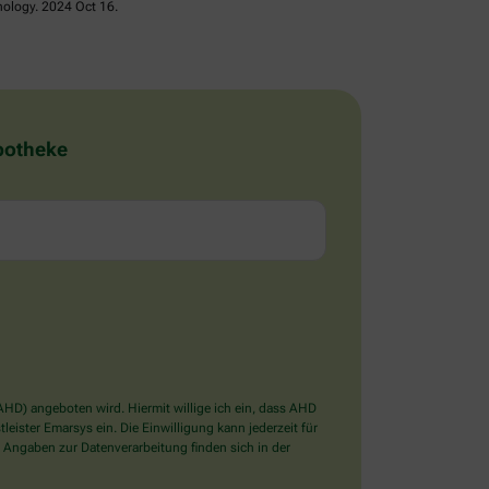
nology. 2024 Oct 16.
Apotheke
D) angeboten wird. Hiermit willige ich ein, dass AHD
ister Emarsys ein. Die Einwilligung kann jederzeit für
 Angaben zur Datenverarbeitung finden sich in der