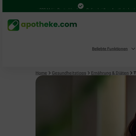
4.000 Mal in Deutschland
Online bei Ihrer Apotheke bestellen
Beliebte Funktionen
Home
Gesundheitstipps
Ernährung & Diäten
T