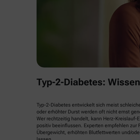
Typ-2-Diabetes: Wisse
Typ-2-Diabetes entwickelt sich meist schleich
oder erhöhter Durst werden oft nicht ernst g
Wer rechtzeitig handelt, kann Herz-Kreislauf
positiv beeinflussen. Experten empfehlen zu
Übergewicht, erhöhten Blutfettwerten und/ode
lassen.