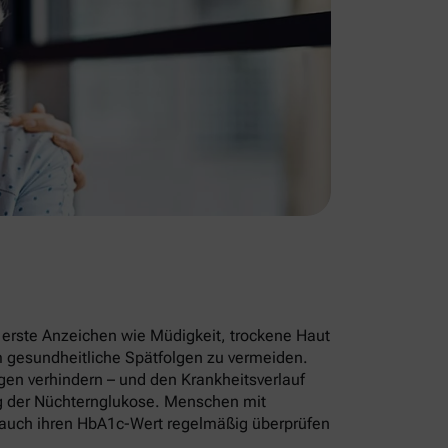
– erste Anzeichen wie Müdigkeit, trockene Haut
m gesundheitliche Spätfolgen zu vermeiden.
en verhindern – und den Krankheitsverlauf
ng der Nüchternglukose. Menschen mit
n auch ihren HbA1c-Wert regelmäßig überprüfen