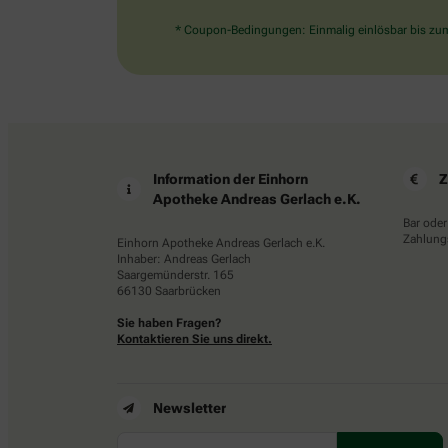
* Coupon-Bedingungen: Einmalig einlösbar bis zum 
Information der Einhorn
Z
Apotheke Andreas Gerlach e.K.
Bar oder
Zahlungs
Einhorn Apotheke Andreas Gerlach e.K.
Inhaber: Andreas Gerlach
Saargemünderstr. 165
66130 Saarbrücken
Sie haben Fragen?
Kontaktieren Sie uns direkt.
Newsletter