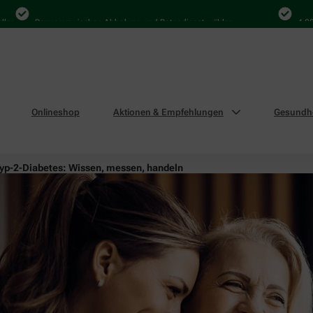
Bequem zwischen Abholung und Botendienst wählen
4.000 Mal
Onlineshop
Aktionen & Empfehlungen
Gesundhe
yp-2-Diabetes: Wissen, messen, handeln