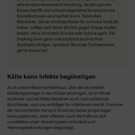
eine ernstzunehmende Erkrankung, die den ganzen
Körper betrifft und schwerwiegendere Symptome und
Komplikationen verursachen kann. Besonders
Menschen, die ein erhöhtes Risiko für schwere Verläufe
haben, sollten sich daher jährlich gegen Grippe impfen
lassen, etwa chronisch Kranke oder Schwangere. Die
Impfung kann ganz unkompliziert auch in Ihrer
Apotheke erfolgen, sprechen Sie unser Fachpersonal
gerne darauf an!
Kälte kann Infekte begünstigen
Auch unsere Nasenschleimhaut, über die die meisten
Erkältungserreger in den Körper eindringen, ist im Winter
trockener und bei Kälte obendrein auch noch schlechter
durchblutet, was uns anfälliger für Infektionen macht. Forscher
der renommierten Harvard University haben jüngst sogar
herausgefunden, dass offenbar auch die Kälte an sich
unmittelbar unser Abwehrsystem schwächt und
Atemwegserkrankungen begünstigt.