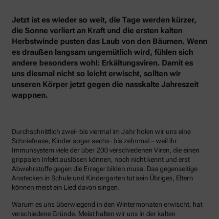
Jetzt ist es wieder so weit, die Tage werden kürzer,
die Sonne verliert an Kraft und die ersten kalten
Herbstwinde pusten das Laub von den Bäumen. Wenn
es draußen langsam ungemütlich wird, fühlen sich
andere besonders wohl: Erkältungsviren. Damit es
uns diesmal nicht so leicht erwischt, sollten wir
unseren Körper jetzt gegen die nasskalte Jahreszeit
wappnen.
Durchschnittlich zwei- bis viermal im Jahr holen wir uns eine
Schniefnase, Kinder sogar sechs- bis zehnmal – weil ihr
Immunsystem viele der über 200 verschiedenen Viren, die einen
grippalen Infekt auslösen können, noch nicht kennt und erst
Abwehrstoffe gegen die Erreger bilden muss. Das gegenseitige
Anstecken in Schule und Kindergarten tut sein Übriges, Eltern
können meist ein Lied davon singen.
Warum es uns überwiegend in den Wintermonaten erwischt, hat
verschiedene Gründe. Meist halten wir uns in der kalten