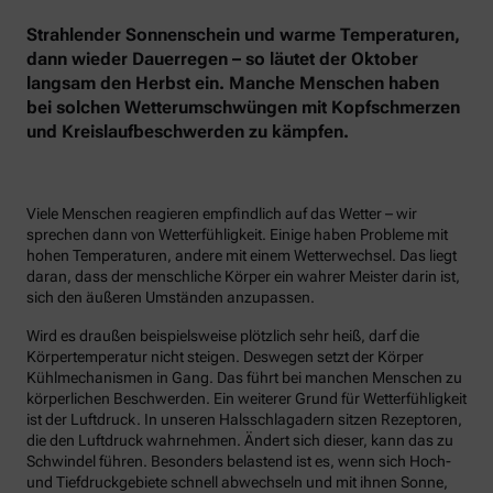
Strahlender Sonnenschein und warme Temperaturen,
dann wieder Dauerregen – so läutet der Oktober
langsam den Herbst ein. Manche Menschen haben
bei solchen Wetterumschwüngen mit Kopfschmerzen
und Kreislaufbeschwerden zu kämpfen.
Viele Menschen reagieren empfindlich auf das Wetter – wir
sprechen dann von Wetterfühligkeit. Einige haben Probleme mit
hohen Temperaturen, andere mit einem Wetterwechsel. Das liegt
daran, dass der menschliche Körper ein wahrer Meister darin ist,
sich den äußeren Umständen anzupassen.
Wird es draußen beispielsweise plötzlich sehr heiß, darf die
Körpertemperatur nicht steigen. Deswegen setzt der Körper
Kühlmechanismen in Gang. Das führt bei manchen Menschen zu
körperlichen Beschwerden. Ein weiterer Grund für Wetterfühligkeit
ist der Luftdruck. In unseren Halsschlagadern sitzen Rezeptoren,
die den Luftdruck wahrnehmen. Ändert sich dieser, kann das zu
Schwindel führen. Besonders belastend ist es, wenn sich Hoch-
und Tiefdruckgebiete schnell abwechseln und mit ihnen Sonne,