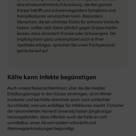
eine ernstzunehmende Erkrankung, die den ganzen
Körper betrifft und schwerwiegendere Symptome und
Komplikationen verursachen kann. Besonders
Menschen, die ein erhöhtes Risiko für schwere Verläufe
haben, sollten sich daher jährlich gegen Grippe impfen
lassen, etwa chronisch Kranke oder Schwangere. Die
Impfung kann ganz unkompliziert auch in Ihrer
Apotheke erfolgen, sprechen Sie unser Fachpersonal
gerne darauf an!
Kälte kann Infekte begünstigen
Auch unsere Nasenschleimhaut, über die die meisten
Erkältungserreger in den Körper eindringen, ist im Winter
trockener und bei Kälte obendrein auch noch schlechter
durchblutet, was uns anfälliger für Infektionen macht. Forscher
der renommierten Harvard University haben jüngst sogar
herausgefunden, dass offenbar auch die Kälte an sich
unmittelbar unser Abwehrsystem schwächt und
Atemwegserkrankungen begünstigt.