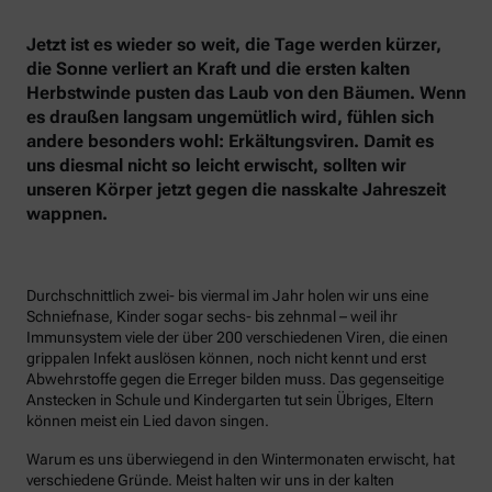
Jetzt ist es wieder so weit, die Tage werden kürzer,
die Sonne verliert an Kraft und die ersten kalten
Herbstwinde pusten das Laub von den Bäumen. Wenn
es draußen langsam ungemütlich wird, fühlen sich
andere besonders wohl: Erkältungsviren. Damit es
uns diesmal nicht so leicht erwischt, sollten wir
unseren Körper jetzt gegen die nasskalte Jahreszeit
wappnen.
Durchschnittlich zwei- bis viermal im Jahr holen wir uns eine
Schniefnase, Kinder sogar sechs- bis zehnmal – weil ihr
Immunsystem viele der über 200 verschiedenen Viren, die einen
grippalen Infekt auslösen können, noch nicht kennt und erst
Abwehrstoffe gegen die Erreger bilden muss. Das gegenseitige
Anstecken in Schule und Kindergarten tut sein Übriges, Eltern
können meist ein Lied davon singen.
Warum es uns überwiegend in den Wintermonaten erwischt, hat
verschiedene Gründe. Meist halten wir uns in der kalten