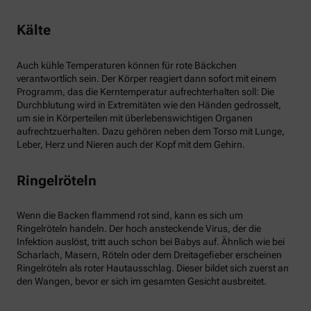
Kälte
Auch kühle Temperaturen können für rote Bäckchen
verantwortlich sein. Der Körper reagiert dann sofort mit einem
Programm, das die Kerntemperatur aufrechterhalten soll: Die
Durchblutung wird in Extremitäten wie den Händen gedrosselt,
um sie in Körperteilen mit überlebenswichtigen Organen
aufrechtzuerhalten. Dazu gehören neben dem Torso mit Lunge,
Leber, Herz und Nieren auch der Kopf mit dem Gehirn.
Ringelröteln
Wenn die Backen flammend rot sind, kann es sich um
Ringelröteln handeln. Der hoch ansteckende Virus, der die
Infektion auslöst, tritt auch schon bei Babys auf. Ähnlich wie bei
Scharlach, Masern, Röteln oder dem Dreitagefieber erscheinen
Ringelröteln als roter Hautausschlag. Dieser bildet sich zuerst an
den Wangen, bevor er sich im gesamten Gesicht ausbreitet.