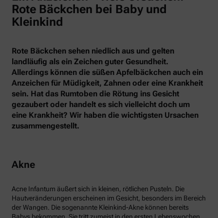
Rote Bäckchen bei Baby und
Kleinkind
Rote Bäckchen sehen niedlich aus und gelten
landläufig als ein Zeichen guter Gesundheit.
Allerdings können die süßen Apfelbäckchen auch ein
Anzeichen für Müdigkeit, Zahnen oder eine Krankheit
sein. Hat das Rumtoben die Rötung ins Gesicht
gezaubert oder handelt es sich vielleicht doch um
eine Krankheit? Wir haben die wichtigsten Ursachen
zusammengestellt.
Akne
Acne Infantum äußert sich in kleinen, rötlichen Pusteln. Die
Hautveränderungen erscheinen im Gesicht, besonders im Bereich
der Wangen. Die sogenannte Kleinkind-Akne können bereits
Babys bekommen. Sie tritt zumeist in den ersten Lebenswochen