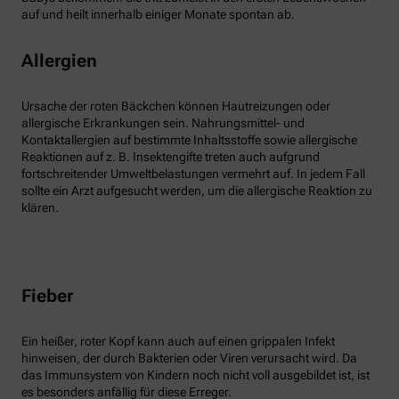
auf und heilt innerhalb einiger Monate spontan ab.
Allergien
Ursache der roten Bäckchen können Hautreizungen oder
allergische Erkrankungen sein. Nahrungsmittel- und
Kontaktallergien auf bestimmte Inhaltsstoffe sowie allergische
Reaktionen auf z. B. Insektengifte treten auch aufgrund
fortschreitender Umweltbelastungen vermehrt auf. In jedem Fall
sollte ein Arzt aufgesucht werden, um die allergische Reaktion zu
klären.
Fieber
Ein heißer, roter Kopf kann auch auf einen grippalen Infekt
hinweisen, der durch Bakterien oder Viren verursacht wird. Da
das Immunsystem von Kindern noch nicht voll ausgebildet ist, ist
es besonders anfällig für diese Erreger.